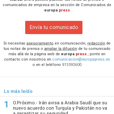
comunicados de empresa en la sección de Comunicados de
europa
press
Envía tu comunicado
Si necesitas
asesoramiento
en comunicación,
redacción
de
tus notas de prensa o
ampliar la difusión
de tu comunicado
más allá de la página web de
europa
press
, ponte en
contacto con nosotros en
comunicacion@europapress.es
o en el teléfono
913592600
Lo más leído
O.Próximo.- Irán avisa a Arabia Saudí que su
nuevo acuerdo con Turquía y Pakistán no va
a garantizar su seguridad