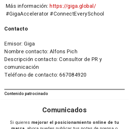
Más información:
https://giga.global/
#GigaAccelerator #ConnectEverySchool
Contacto
Emisor: Giga
Nombre contacto: Alfons Pich
Descripción contacto: Consultor de PR y
comunicación
Teléfono de contacto: 667084920
Contenido patrocinado
Comunicados
Si quieres
mejorar el posicionamiento online de tu
marca
, ahora puedes publicar tus notas de prensa o