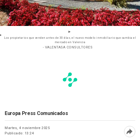
Los propietarios que venden antes de 30 días; el nuevo modelo inmobiliario que cambia el
mercado en Valencia
- VALENTASA CONSULTORES
Europa Press Comunicados
Martes, 4 noviembre 2025
Publicado: 13:24
Abri