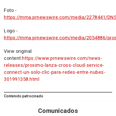
Foto -
https://mma.prnewswire.com/media/2278441/DNS_
Logo -
https://mma.prnewswire.com/media/2054886/pro
View original
content:
https://www.prnewswire.com/news-
releases/prosimo-lanza-cross-cloud-service-
connect-un-solo-clic-para-redes-entre-nubes-
301991358.html
Contenido patrocinado
Comunicados