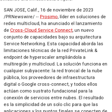
SAN JOSE, Calif.
,
16 de noviembre de 2023
/PRNewswire/ --
Prosimo
, líder en soluciones de
redes multicloud, ha anunciado el lanzamiento
de
Cross-Cloud Service Connect
, un nuevo
conjunto de capacidades bajo su arquitectura
Service Networking. Esta capacidad aborda las
limitaciones técnicas de la red PrivateLink &
endpoint de hyperscaler ampliándola a
multiregión y multicloud. La solución funciona en
cualquier subyacente: la red troncal de la nube
pública, los proveedores de infraestructura
digital o Google cross-connect, y todos ellos
actúan como sustrato fundacional para la
conexión de servicios entre nubes. El resultado
es la simplicidad de un solo clic para que las
aplicaciones y los puntos finales se conecten de