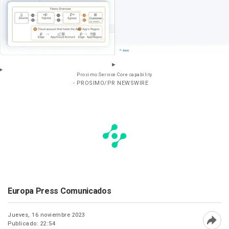
Prosimo Service Core capability
- PROSIMO/PR NEWSWIRE
Europa Press Comunicados
Jueves, 16 noviembre 2023
Publicado: 22:54
Abri