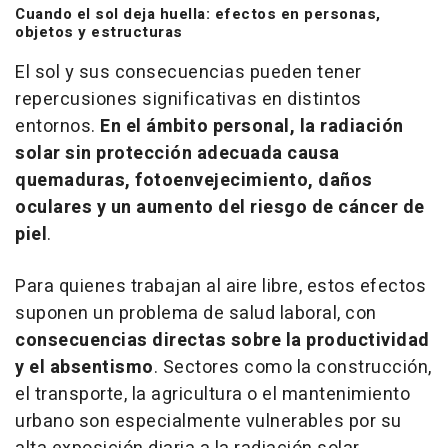
Cuando el sol deja huella: efectos en personas,
objetos y estructuras
El sol y sus consecuencias pueden tener
repercusiones significativas en distintos
entornos.
En el ámbito personal, la radiación
solar sin protección adecuada causa
quemaduras, fotoenvejecimiento, daños
oculares y un aumento del riesgo de cáncer de
piel
.
Para quienes trabajan al aire libre, estos efectos
suponen un problema de salud laboral, con
consecuencias directas sobre la productividad
y el absentismo
. Sectores como la construcción,
el transporte, la agricultura o el mantenimiento
urbano son especialmente vulnerables por su