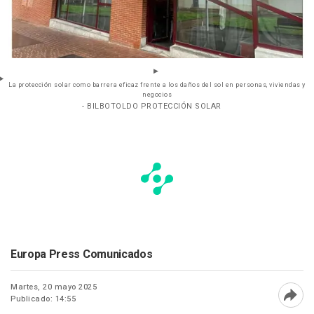
La protección solar como barrera eficaz frente a los daños del sol en personas, viviendas y
negocios
- BILBOTOLDO PROTECCIÓN SOLAR
Europa Press Comunicados
Martes, 20 mayo 2025
Publicado: 14:55
Abri