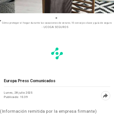
Cómo proteger el hogar durante las vacaciones de verano; 10 consejos clave y guía de seguro
- UCOGA SEGUROS
Europa Press Comunicados
Lunes, 28 julio 2025
Publicado: 15:39
Abri
(Información remitida por la empresa firmante)