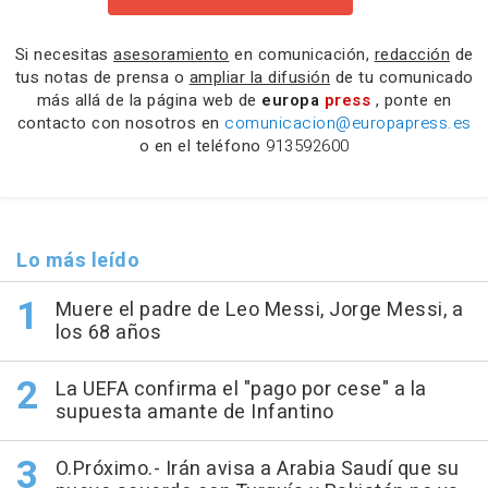
Si necesitas
asesoramiento
en comunicación,
redacción
de
tus notas de prensa o
ampliar la difusión
de tu comunicado
más allá de la página web de
europa
press
, ponte en
contacto con nosotros en
comunicacion@europapress.es
o en el teléfono
913592600
Lo más leído
Muere el padre de Leo Messi, Jorge Messi, a
los 68 años
La UEFA confirma el "pago por cese" a la
supuesta amante de Infantino
O.Próximo.- Irán avisa a Arabia Saudí que su