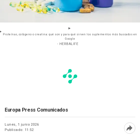
Proteínas, colágeno o creatina: qué son y para qué sirven los suplementos más buscados en
Google
- HERBALIFE
Europa Press Comunicados
Lunes, 1 junio 2026
Publicado: 11:52
Abri