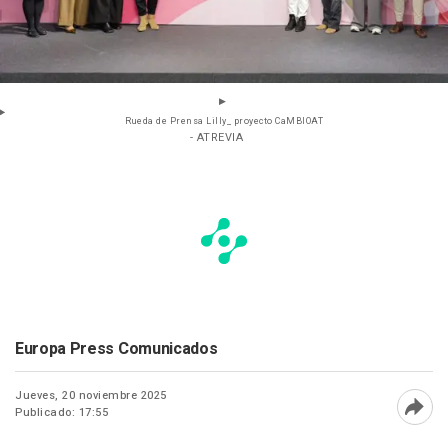
Rueda de Prensa Lilly_ proyecto CaMBIOAT
- ATREVIA
Europa Press Comunicados
Jueves, 20 noviembre 2025
Publicado: 17:55
Abri