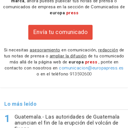
marca
, ahora puedes publicar tus notas de prensa o
comunicados de empresa en la sección de Comunicados de
europa
press
Envía tu comunicado
Si necesitas
asesoramiento
en comunicación,
redacción
de
tus notas de prensa o
ampliar la difusión
de tu comunicado
más allá de la página web de
europa
press
, ponte en
contacto con nosotros en
comunicacion@europapress.es
o en el teléfono
913592600
Lo más leído
Guatemala.- Las autoridades de Guatemala
anuncian el fin de la erupción del volcán de