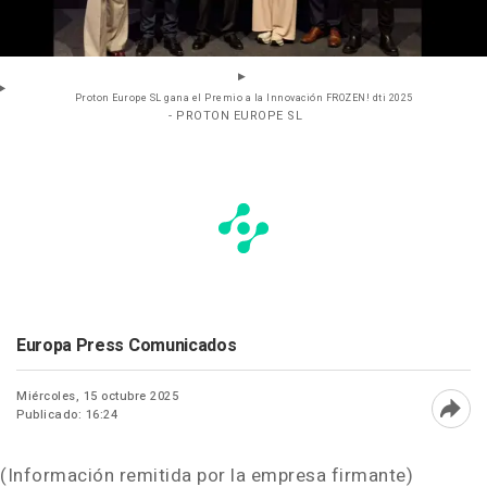
Proton Europe SL gana el Premio a la Innovación FROZEN! dti 2025
- PROTON EUROPE SL
Europa Press Comunicados
Miércoles, 15 octubre 2025
Publicado: 16:24
Abri
(Información remitida por la empresa firmante)