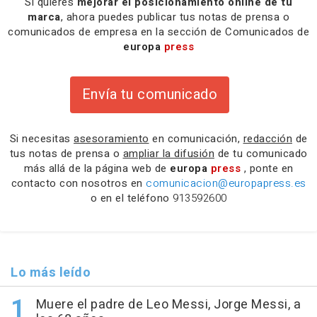
Si quieres
mejorar el posicionamiento online de tu
marca
, ahora puedes publicar tus notas de prensa o
comunicados de empresa en la sección de Comunicados de
europa
press
Envía tu comunicado
Si necesitas
asesoramiento
en comunicación,
redacción
de
tus notas de prensa o
ampliar la difusión
de tu comunicado
más allá de la página web de
europa
press
, ponte en
contacto con nosotros en
comunicacion@europapress.es
o en el teléfono
913592600
Lo más leído
Muere el padre de Leo Messi, Jorge Messi, a