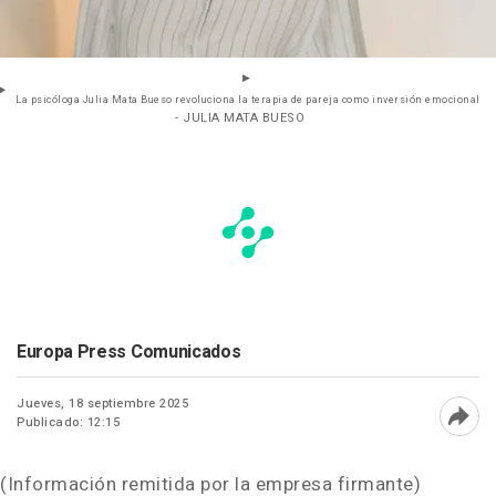
La psicóloga Julia Mata Bueso revoluciona la terapia de pareja como inversión emocional
- JULIA MATA BUESO
Europa Press Comunicados
Jueves, 18 septiembre 2025
Publicado: 12:15
Abri
(Información remitida por la empresa firmante)