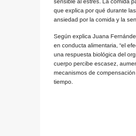
sensible al estrés. La comida p
que explica por qué durante la
ansiedad por la comida y la sen
Según explica Juana Fernández,
en conducta alimentaria, “el efe
una respuesta biológica del org
cuerpo percibe escasez, aument
mecanismos de compensación que
tiempo.