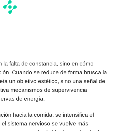
n la falta de constancia, sino en cómo
cción. Cuando se reduce de forma brusca la
eta un objetivo estético, sino una señal de
ctiva mecanismos de supervivencia
servas de energía.
ión hacia la comida, se intensifica el
y el sistema nervioso se vuelve más