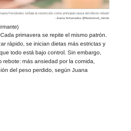
 Juana Fernández señala la restricción como principal causa del efecto rebote'
- Juana fernanadez @Nutricional_mente
irmante)
Cada primavera se repite el mismo patrón.
r rápido, se inician dietas más estrictas y
ue todo está bajo control. Sin embargo,
 rebote: más ansiedad por la comida,
ción del peso perdido, según Juana