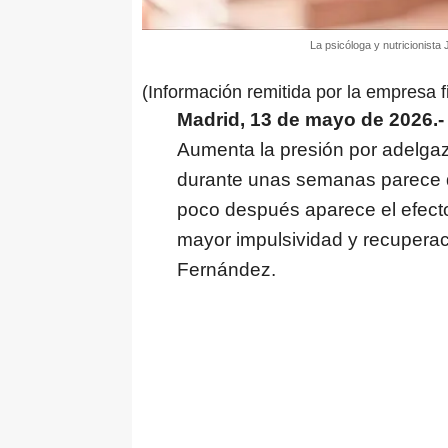
La psicóloga y nutricionista
(Información remitida por la empresa f
Madrid, 13 de mayo de 2026.-
Aumenta la presión por adelgaza
durante unas semanas parece q
poco después aparece el efecto
mayor impulsividad y recupera
Fernández.