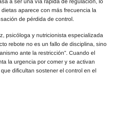
asa a ser una vía rápida de regulación, lo
s dietas aparece con más frecuencia la
sación de pérdida de control.
 psicóloga y nutricionista especializada
cto rebote no es un fallo de disciplina, sino
anismo ante la restricción”. Cuando el
a la urgencia por comer y se activan
 dificultan sostener el control en el