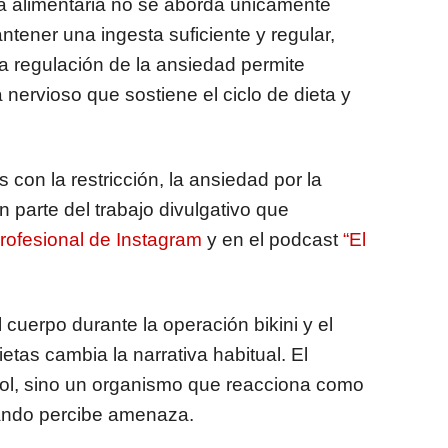
ta alimentaria no se aborda únicamente
ntener una ingesta suficiente y regular,
la regulación de la ansiedad permite
a nervioso que sostiene el ciclo de dieta y
on la restricción, la ansiedad por la
n parte del trabajo divulgativo que
 profesional de Instagram
y en el podcast
“El
cuerpo durante la operación bikini y el
etas cambia la narrativa habitual. El
trol, sino un organismo que reacciona como
ando percibe amenaza.