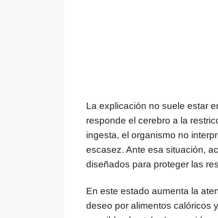
La explicación no suele estar e
responde el cerebro a la restri
ingesta, el organismo no interpr
escasez. Ante esa situación, a
diseñados para proteger las re
En este estado aumenta la atenc
deseo por alimentos calóricos 