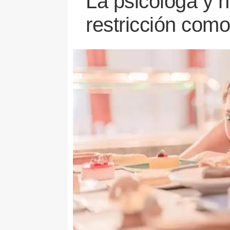
La psicóloga y n
restricción como