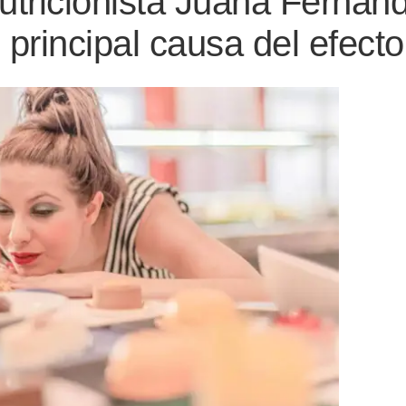
utricionista Juana Fernán
 principal causa del efecto