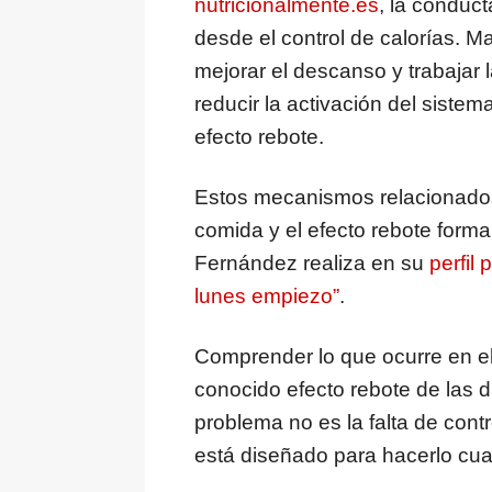
nutricionalmente.es
, la conduc
desde el control de calorías. Ma
mejorar el descanso y trabajar 
reducir la activación del sistem
efecto rebote.
Estos mecanismos relacionados c
comida y el efecto rebote forma
Fernández realiza en su
perfil
lunes empiezo”
.
Comprender lo que ocurre en el 
conocido efecto rebote de las di
problema no es la falta de con
está diseñado para hacerlo cu