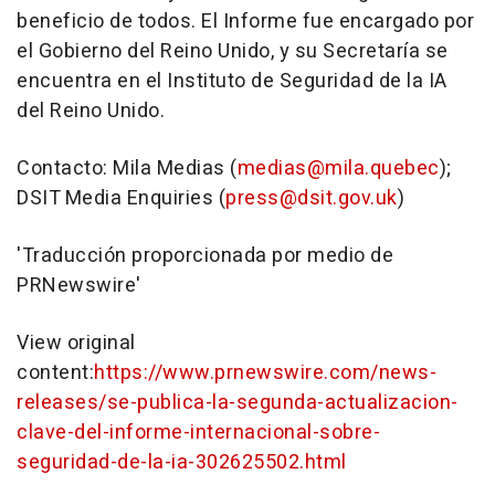
beneficio de todos. El Informe fue encargado por
el Gobierno del Reino Unido, y su Secretaría se
encuentra en el Instituto de Seguridad de la IA
del Reino Unido.
Contacto: Mila Medias (
medias@mila.quebec
);
DSIT Media Enquiries (
press@dsit.gov.uk
)
'Traducción proporcionada por medio de
PRNewswire'
View original
content:
https://www.prnewswire.com/news-
releases/se-publica-la-segunda-actualizacion-
clave-del-informe-internacional-sobre-
seguridad-de-la-ia-302625502.html