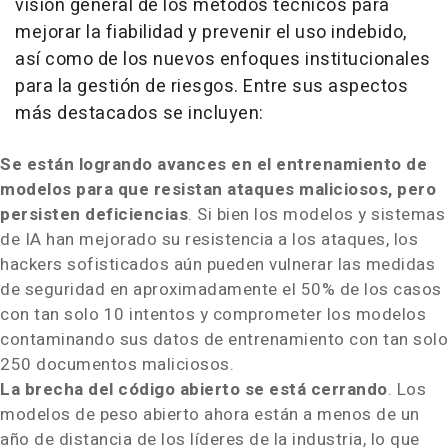
visión general de los métodos técnicos para
mejorar la fiabilidad y prevenir el uso indebido,
así como de los nuevos enfoques institucionales
para la gestión de riesgos. Entre sus aspectos
más destacados se incluyen:
Se están logrando avances en el entrenamiento de
modelos para que resistan ataques maliciosos, pero
persisten deficiencias
. Si bien los modelos y sistemas
de IA han mejorado su resistencia a los ataques, los
hackers sofisticados aún pueden vulnerar las medidas
de seguridad en aproximadamente el 50% de los casos
con tan solo 10 intentos y comprometer los modelos
contaminando sus datos de entrenamiento con tan solo
250 documentos maliciosos.
La brecha del código abierto se está cerrando
. Los
modelos de peso abierto ahora están a menos de un
año de distancia de los líderes de la industria, lo que