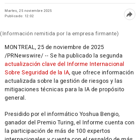
Martes, 25 noviembre 2025
Publicado: 12:02
Abri
(Información remitida por la empresa firmante)
MONTREAL
,
25 de noviembre de 2025
/PRNewswire/ -- Se ha publicado la segunda
actualización clave del Informe Internacional
Sobre Seguridad de la IA
, que ofrece información
actualizada sobre la gestión de riesgos y las
mitigaciones técnicas para la IA de propósito
general.
Presidido por el informático
Yoshua Bengio
,
ganador del Premio Turing, el Informe cuenta con
la participación de más de 100 expertos
internacionales y cuenta con el respaldo de más