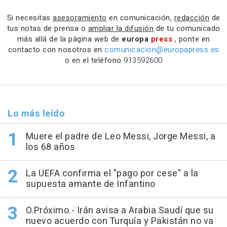
Si necesitas
asesoramiento
en comunicación,
redacción
de
tus notas de prensa o
ampliar la difusión
de tu comunicado
más allá de la página web de
europa
press
, ponte en
contacto con nosotros en
comunicacion@europapress.es
o en el teléfono
913592600
Lo más leído
Muere el padre de Leo Messi, Jorge Messi, a
los 68 años
La UEFA confirma el "pago por cese" a la
supuesta amante de Infantino
O.Próximo.- Irán avisa a Arabia Saudí que su
nuevo acuerdo con Turquía y Pakistán no va