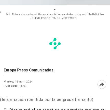
Pudu Robotics has released the premium delivery and advertising robot, BellaBot Pro.
- PUDU ROBOTICS/PR NEWSWIRE
Europa Press Comunicados
Martes, 16 abril 2024
Publicado: 15:01
Abri
(Información remitida por la empresa firmante)