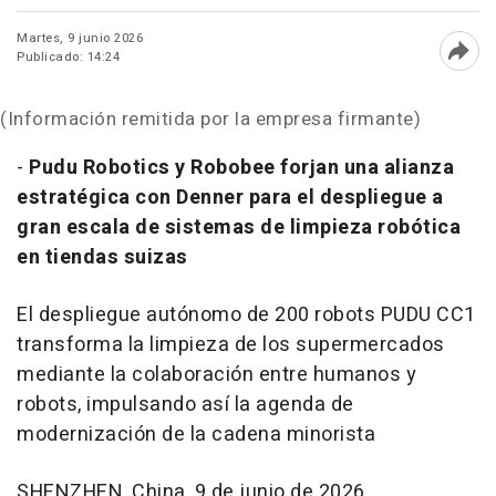
Martes, 9 junio 2026
Publicado: 14:24
Abri
(Información remitida por la empresa firmante)
-
Pudu Robotics y Robobee forjan una alianza
estratégica con Denner para el despliegue a
gran escala de sistemas de limpieza robótica
en tiendas suizas
El despliegue autónomo de 200 robots PUDU CC1
transforma la limpieza de los supermercados
mediante la colaboración entre humanos y
robots, impulsando así la agenda de
modernización de la cadena minorista
SHENZHEN, China
,
9 de junio de 2026