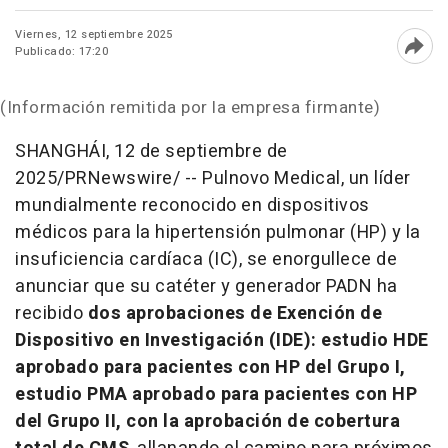
Viernes, 12 septiembre 2025
Publicado: 17:20
Abri
(Información remitida por la empresa firmante)
SHANGHÁI
,
12 de septiembre de
2025
/PRNewswire/ --
Pulnovo Medical, un líder
mundialmente reconocido en dispositivos
médicos para la hipertensión pulmonar (HP) y la
insuficiencia cardíaca (IC), se enorgullece de
anunciar que su catéter y generador PADN ha
recibido
dos aprobaciones de Exención de
Dispositivo en Investigación (IDE): estudio HDE
aprobado para pacientes con HP del Grupo I,
estudio PMA aprobado para pacientes con HP
del Grupo II, con la aprobación de cobertura