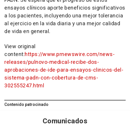
PADN. Se espera que el progreso de estos
ensayos clínicos aporte beneficios significativos
a los pacientes, incluyendo una mejor tolerancia
al ejercicio en la vida diaria y una mejor calidad
de vida en general.
View original
content:
https://www.prnewswire.com/news-
releases/pulnovo-medical-recibe-dos-
aprobaciones-de-ide-para-ensayos-clinicos-del-
sistema-padn-con-cobertura-de-cms-
302555247.html
Contenido patrocinado
Comunicados