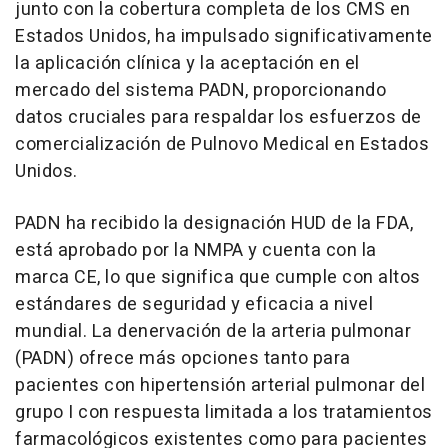
junto con la cobertura completa de los CMS en
Estados Unidos, ha impulsado significativamente
la aplicación clínica y la aceptación en el
mercado del sistema PADN, proporcionando
datos cruciales para respaldar los esfuerzos de
comercialización de Pulnovo Medical en Estados
Unidos.
PADN ha recibido la designación HUD de la FDA,
está aprobado por la NMPA y cuenta con la
marca CE, lo que significa que cumple con altos
estándares de seguridad y eficacia a nivel
mundial. La denervación de la arteria pulmonar
(PADN) ofrece más opciones tanto para
pacientes con hipertensión arterial pulmonar del
grupo I con respuesta limitada a los tratamientos
farmacológicos existentes como para pacientes