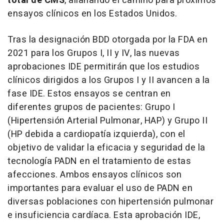
total de CMS
, allanando el camino para próximos
ensayos clínicos en los Estados Unidos.
Tras la
designación BDD otorgada por la FDA en
2021 para los Grupos I, II y IV, las nuevas
aprobaciones IDE permitirán que los estudios
clínicos dirigidos a los Grupos I y II avancen a la
fase IDE. Estos ensayos se centran en
diferentes grupos de pacientes: Grupo I
(Hipertensión Arterial Pulmonar, HAP) y Grupo II
(HP debida a cardiopatía izquierda), con el
objetivo de validar la eficacia y seguridad de la
tecnología PADN en el tratamiento de estas
afecciones. Ambos ensayos clínicos son
importantes para evaluar el uso de PADN en
diversas poblaciones con hipertensión pulmonar
e insuficiencia cardíaca. Esta aprobación IDE,