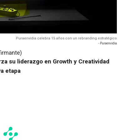
Puraenvidia celebra 15 años con un rebranding estratégico
- Puraenvidia
firmante)
za su liderazgo en Growth y Creatividad
va etapa