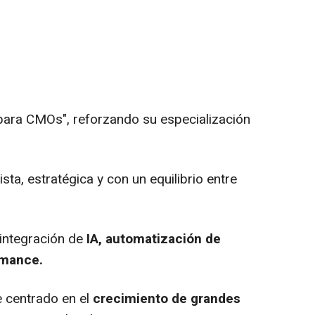
para CMOs", reforzando su especialización
sta, estratégica y con un equilibrio entre
integración de
IA, automatización de
rmance.
 centrado en el
crecimiento de grandes