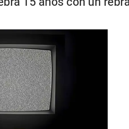
ebra 15 años con un rebr