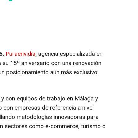
5
,
Puraenvidia
, agencia especializada en
a su 15º aniversario con una renovación
y un posicionamiento aún más exclusivo:
 y con equipos de trabajo en Málaga y
o con empresas de referencia a nivel
rollando metodologías innovadoras para
l en sectores como e-commerce, turismo o