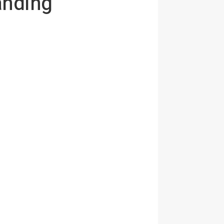
anding