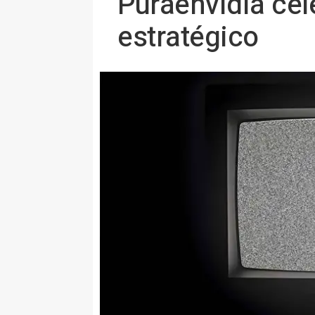
Puraenvidia cel
estratégico