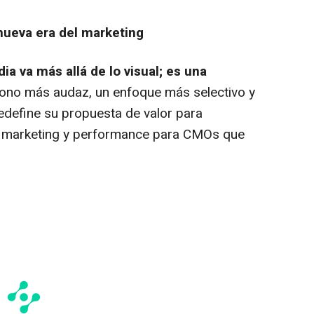
nueva era del marketing
a va más allá de lo visual; es una
tono más audaz, un enfoque más selectivo y
redefine su propuesta de valor para
n marketing y performance para CMOs que