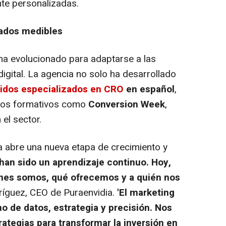
nte personalizadas.
tados medibles
ha evolucionado para adaptarse a las
igital. La agencia no solo ha desarrollado
nidos especializados en CRO
en español
,
ntos formativos como
Conversion Week
,
el sector.
a abre una nueva etapa de crecimiento y
han sido un aprendizaje continuo. Hoy,
es somos, qué ofrecemos y a quién nos
íguez, CEO de Puraenvidia.
'El marketing
no de datos, estrategia y precisión. Nos
ategias para transformar la inversión en