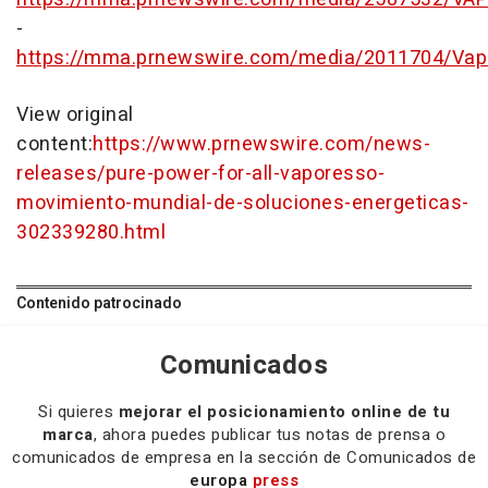
-
https://mma.prnewswire.com/media/2011704/Vap
View original
content:
https://www.prnewswire.com/news-
releases/pure-power-for-all-vaporesso-
movimiento-mundial-de-soluciones-energeticas-
302339280.html
Contenido patrocinado
Comunicados
Si quieres
mejorar el posicionamiento online de tu
marca
, ahora puedes publicar tus notas de prensa o
comunicados de empresa en la sección de Comunicados de
europa
press