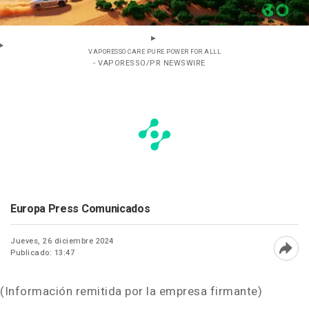
VAPORESSO CARE PURE POWER FOR ALLL
- VAPORESSO/PR NEWSWIRE
Europa Press Comunicados
Jueves, 26 diciembre 2024
Publicado: 13:47
Abri
(Información remitida por la empresa firmante)