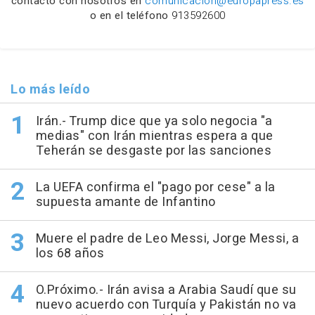
contacto con nosotros en
comunicacion@europapress.es
o en el teléfono
913592600
Lo más leído
Irán.- Trump dice que ya solo negocia "a
medias" con Irán mientras espera a que
Teherán se desgaste por las sanciones
La UEFA confirma el "pago por cese" a la
supuesta amante de Infantino
Muere el padre de Leo Messi, Jorge Messi, a
los 68 años
O.Próximo.- Irán avisa a Arabia Saudí que su
nuevo acuerdo con Turquía y Pakistán no va