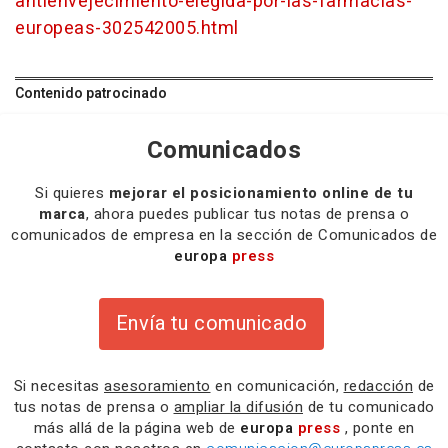
antienvejecimiento-elegida-por-las-farmacias-
europeas-302542005.html
Contenido patrocinado
Comunicados
Si quieres
mejorar el posicionamiento online de tu
marca
, ahora puedes publicar tus notas de prensa o
comunicados de empresa en la sección de Comunicados de
europa
press
Envía tu comunicado
Si necesitas
asesoramiento
en comunicación,
redacción
de
tus notas de prensa o
ampliar la difusión
de tu comunicado
más allá de la página web de
europa
press
, ponte en