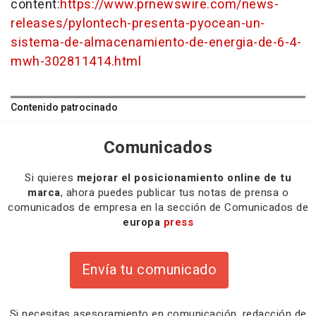
content:
https://www.prnewswire.com/news-
releases/pylontech-presenta-pyocean-un-
sistema-de-almacenamiento-de-energia-de-6-4-
mwh-302811414.html
Contenido patrocinado
Comunicados
Si quieres
mejorar el posicionamiento online de tu
marca
, ahora puedes publicar tus notas de prensa o
comunicados de empresa en la sección de Comunicados de
europa
press
Envía tu comunicado
Si necesitas
asesoramiento
en comunicación,
redacción
de