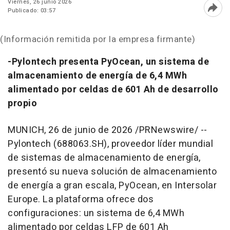
Viernes, 26 junio 2026
Publicado: 03:57
Abri
(Información remitida por la empresa firmante)
-Pylontech presenta PyOcean, un sistema de
almacenamiento de energía de 6,4 MWh
alimentado por celdas de 601 Ah de desarrollo
propio
MUNICH
,
26 de junio de 2026
/PRNewswire/ --
Pylontech (688063.SH), proveedor líder mundial
de sistemas de almacenamiento de energía,
presentó su nueva solución de almacenamiento
de energía a gran escala, PyOcean, en Intersolar
Europe. La plataforma ofrece dos
configuraciones: un sistema de 6,4 MWh
alimentado por celdas LFP de 601 Ah