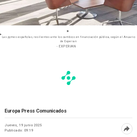
Las pymes españolas, resilientes ante los cambios en financiación pública, según el Anuario
de Experian
- EXPERIAN
Europa Press Comunicados
Jueves, 19 junio 2025
Publicado: 09:19
Abri