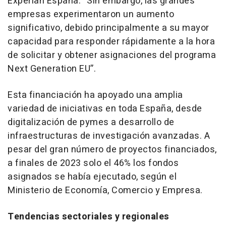
Experian España. “Sin embargo, las grandes
empresas experimentaron un aumento
significativo, debido principalmente a su mayor
capacidad para responder rápidamente a la hora
de solicitar y obtener asignaciones del programa
Next Generation EU”.
Esta financiación ha apoyado una amplia
variedad de iniciativas en toda España, desde
digitalización de pymes a desarrollo de
infraestructuras de investigación avanzadas. A
pesar del gran número de proyectos financiados,
a finales de 2023 solo el 46% los fondos
asignados se había ejecutado, según el
Ministerio de Economía, Comercio y Empresa.
Tendencias sectoriales y regionales