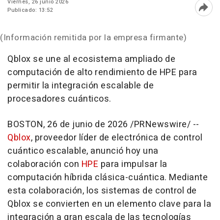
Viernes, 26 junio 2026
Publicado: 13:52
Abri
(Información remitida por la empresa firmante)
Qblox se une al ecosistema ampliado de
computación de alto rendimiento de HPE para
permitir la integración escalable de
procesadores cuánticos.
BOSTON
,
26 de junio de 2026
/PRNewswire/ --
Qblox
, proveedor líder de electrónica de control
cuántico escalable, anunció hoy una
colaboración con
HPE
para impulsar la
computación híbrida clásica-cuántica. Mediante
esta colaboración, los sistemas de control de
Qblox se convierten en un elemento clave para la
integración a gran escala de las tecnologías