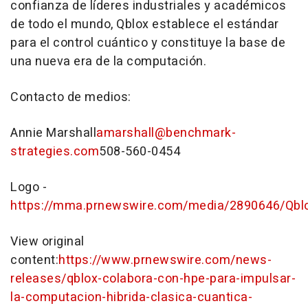
confianza de líderes industriales y académicos
de todo el mundo, Qblox establece el estándar
para el control cuántico y constituye la base de
una nueva era de la computación.
Contacto de medios:
Annie Marshall
amarshall@benchmark-
strategies.com
508-560-0454
Logo -
https://mma.prnewswire.com/media/2890646/Qbl
View original
content:
https://www.prnewswire.com/news-
releases/qblox-colabora-con-hpe-para-impulsar-
la-computacion-hibrida-clasica-cuantica-