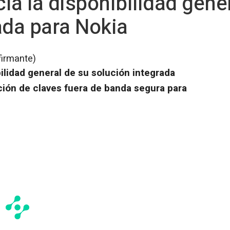
ia la disponibilidad gene
ada para Nokia
firmante)
bilidad general de su solución integrada
ción de claves fuera de banda segura para