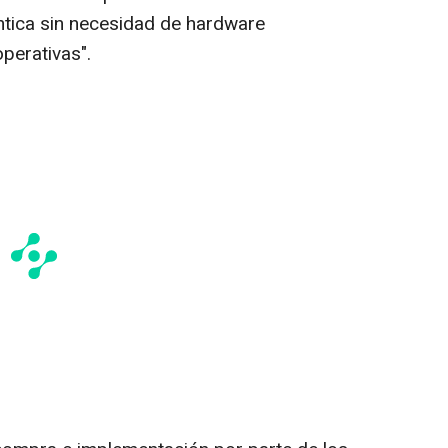
ntica sin necesidad de hardware
operativas".