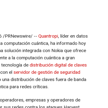
6
/PRNewswire/ --
Quantropi
, líder en datos
la computación cuántica, ha informado hoy
una solución integrada con Nokia que ofrece
ente a la computación cuántica a gran
a tecnología de
distribución digital de claves
 con el
servidor de gestión de seguridad
una distribución de claves fuera de banda
tica para redes críticas.
s operadores, empresas y operadores de
er sus redes contra los ataques Harvest