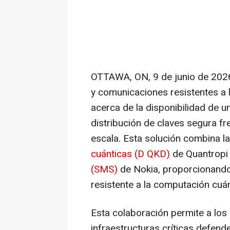
OTTAWA, ON
,
9 de junio de 202
y comunicaciones resistentes a 
acerca de la disponibilidad de 
distribución de claves segura fr
escala. Esta solución combina l
cuánticas (D QKD)
de Quantropi
(SMS)
de Nokia, proporcionando 
resistente a la computación cuán
Esta colaboración permite a lo
infraestructuras críticas defend