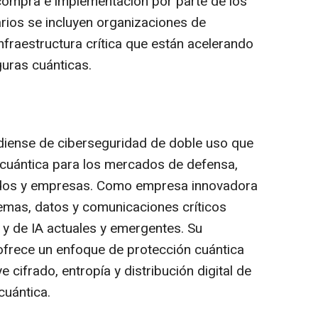
compra e implementación por parte de los
arios se incluyen organizaciones de
nfraestructura crítica que están acelerando
guras cuánticas.
iense de ciberseguridad de doble uso que
 cuántica para los mercados de defensa,
dos y empresas. Como empresa innovadora
emas, datos y comunicaciones críticos
 y de IA actuales y emergentes. Su
ofrece un enfoque de protección cuántica
e cifrado, entropía y distribución digital de
cuántica.