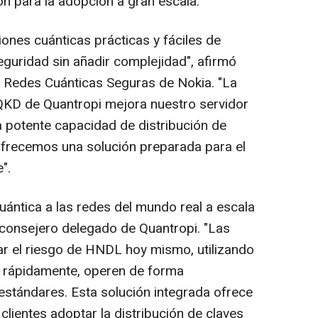
ón para la adopción a gran escala.
ones cuánticas prácticas y fáciles de
guridad sin añadir complejidad", afirmó
e Redes Cuánticas Seguras de Nokia. "La
 QKD de Quantropi mejora nuestro servidor
 potente capacidad de distribución de
ofrecemos una solución preparada para el
".
uántica a las redes del mundo real a escala
 consejero delegado de Quantropi. "Las
ar el riesgo de HNDL hoy mismo, utilizando
 rápidamente, operen de forma
estándares. Esta solución integrada ofrece
clientes adoptar la distribución de claves