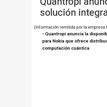
Quantropi anunc
solución integr
(Información remitida por la empresa 
- Quantropi anuncia la disponi
para Nokia que ofrece distribu
computación cuántica