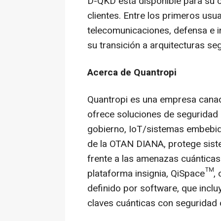
D-QKD está disponible para su 
clientes. Entre los primeros usu
telecomunicaciones, defensa e i
su transición a arquitecturas se
Acerca de Quantropi
Quantropi es una empresa canad
ofrece soluciones de seguridad
gobierno, IoT/sistemas embebi
de la OTAN DIANA, protege sist
frente a las amenazas cuánticas
plataforma insignia, QiSpace™, 
definido por software, que incluy
claves cuánticas con seguridad 