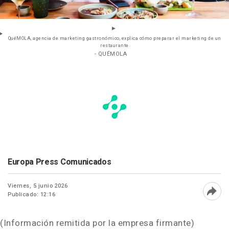
QuéMOLA, agencia de marketing gastronómico, explica cómo preparar el marketing de un
restaurante
- QUÉMOLA
Europa Press Comunicados
Viernes, 5 junio 2026
Publicado: 12:16
Abri
(Información remitida por la empresa firmante)