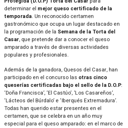
Protegida (D.O.P) Torta del Casar
para
determinar el
mejor queso certificado de la
temporada
. Un reconocido certamen
gastronómico que ocupa un lugar destacado en
la programación de la
Semana de la Torta del
Casar
, que pretende dar a conocer el queso
amparado a través de diversas actividades
populares y profesionales.
Además de la ganadora, Quesos del Casar, han
participado en el concurso las
otras cinco
queserías certificadas bajo el sello de la D.O.P
:
‘Doña Francisca’, ‘El Castúo’, ‘Los Casareños’,
‘Lácteos del Búrdalo’ e ‘Iberqués Extremadura’.
Todas han querido estar presentes en el
certamen, que se celebra en un año muy
especial para el queso amparado: en el marco de