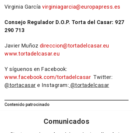
Virginia García
virginiagarcia@europapress.es
Consejo Regulador D.O.P. Torta del Casar: 927
290 713
Javier Muñoz
direccion@tortadelcasar.eu
www.tortadelcasar.eu
Y síguenos en Facebook:
www.facebook.com/tortadelcasar
Twitter:
@tortacasar
e Instagram:
@tortadelcasar
Contenido patrocinado
Comunicados