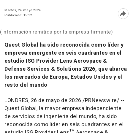
Martes, 26 mayo 2026
Publicado: 15:12
Abri
(Información remitida por la empresa firmante)
Quest Global ha sido reconocida como líder y
empresa emergente en seis cuadrantes en el
estudio ISG Provider Lens Aerospace &
Defense Services & Solutions 2026, que abarca
los mercados de Europa, Estados Unidos y el
resto del mundo
LONDRES
,
26 de mayo de 2026
/PRNewswire/ --
Quest Global, la mayor empresa independiente
de servicios de ingeniería del mundo, ha sido
reconocida como líder en seis cuadrantes en el
estudio ISG Provider Lens™ Aerospace &