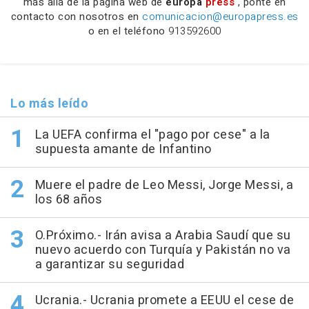
más allá de la página web de
europa
press
, ponte en
contacto con nosotros en
comunicacion@europapress.es
o en el teléfono
913592600
Lo más leído
La UEFA confirma el "pago por cese" a la
supuesta amante de Infantino
Muere el padre de Leo Messi, Jorge Messi, a
los 68 años
O.Próximo.- Irán avisa a Arabia Saudí que su
nuevo acuerdo con Turquía y Pakistán no va
a garantizar su seguridad
Ucrania.- Ucrania promete a EEUU el cese de