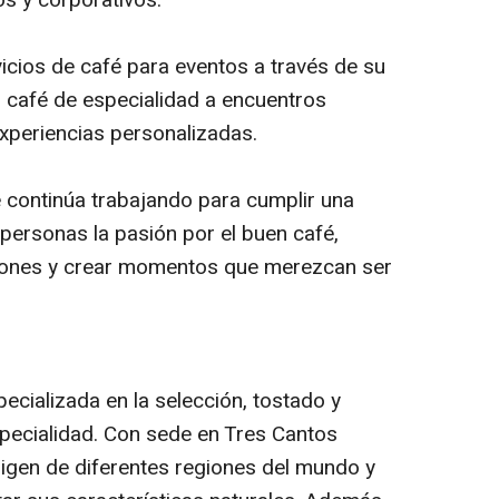
s y corporativos.
cios de café para eventos a través de su
el café de especialidad a encuentros
experiencias personalizadas.
 continúa trabajando para cumplir una
 personas la pasión por el buen café,
iones y crear momentos que merezcan ser
cializada en la selección, tostado y
pecialidad. Con sede en Tres Cantos
rigen de diferentes regiones del mundo y