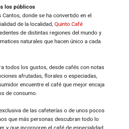
s los públicos
 Cantos, donde se ha convertido en el
alidad de la localidad,
Quinto Café
edentes de distintas regiones del mundo y
s matices naturales que hacen único a cada
ara todos los gustos, desde cafés con notas
ciones afrutadas, florales o especiadas,
sumidor encuentre el café que mejor encaja
os de consumo.
exclusiva de las cafeterías o de unos pocos
os que más personas descubran todo lo
r y que incorporen el café de especialidad