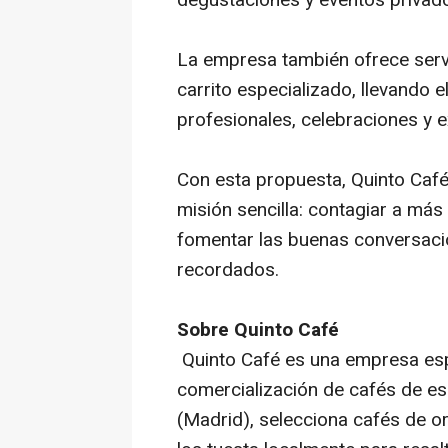
degustaciones y eventos privado
La empresa también ofrece servi
carrito especializado, llevando 
profesionales, celebraciones y 
Con esta propuesta, Quinto Café
misión sencilla: contagiar a más
fomentar las buenas conversac
recordados.
Sobre Quinto Café
Quinto Café es una empresa espe
comercialización de cafés de es
(Madrid), selecciona cafés de o