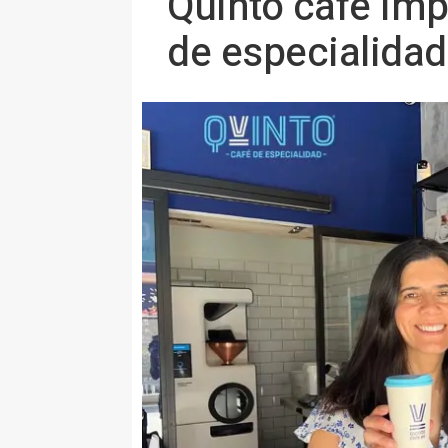
Quinto café imp
de especialida