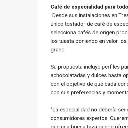
Café de especialidad para todo
Desde sus instalaciones en Tres
único tostador de café de especi
selecciona cafés de origen proc
los tuesta poniendo en valor lo
grano.
Su propuesta incluye perfiles p
achocolatadas y dulces hasta op
con el objetivo de que cada con
con sus preferencias y moment
"La especialidad no debería ser 
consumidores expertos. Querem
que una buena taza puede ofrece