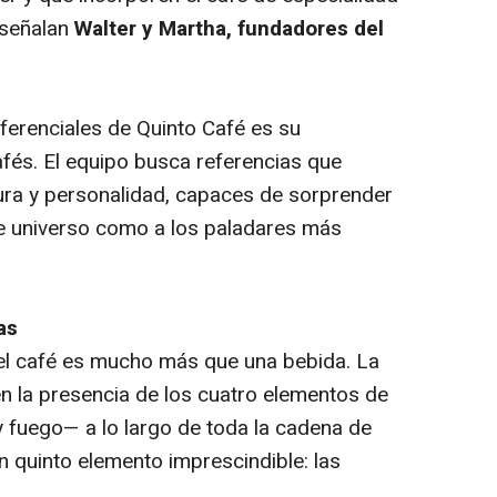
, señalan
Walter y Martha, fundadores del
iferenciales de Quinto Café es su
afés. El equipo busca referencias que
ura y personalidad, capaces de sorprender
ste universo como a los paladares más
as
el café es mucho más que una bebida. La
 en la presencia de los cuatro elementos de
 y fuego— a lo largo de toda la cadena de
un quinto elemento imprescindible: las