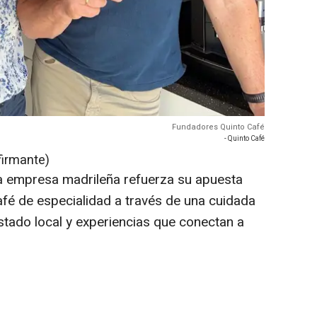
Fundadores Quinto Café
- Quinto Café
firmante)
a empresa madrileña refuerza su apuesta
afé de especialidad a través de una cuidada
stado local y experiencias que conectan a