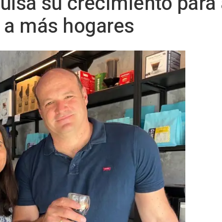
ulsa su crecimiento para 
d a más hogares