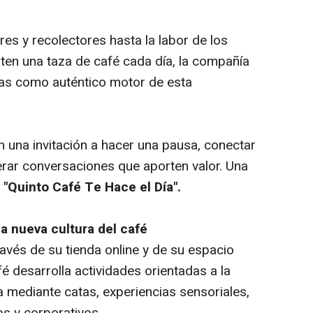
res y recolectores hasta la labor de los
en una taza de café cada día, la compañía
onas como auténtico motor de esta
n una invitación a hacer una pausa, conectar
rar conversaciones que aporten valor. Una
:
"Quinto Café Te Hace el Día".
a nueva cultura del café
avés de su tienda online y de su espacio
fé desarrolla actividades orientadas a la
ra mediante catas, experiencias sensoriales,