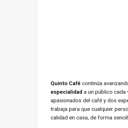
Quinto Café
continúa avanzando
especialidad
a un público cada 
apasionados del café y dos exper
trabaja para que cualquier pers
calidad en casa, de forma sencill