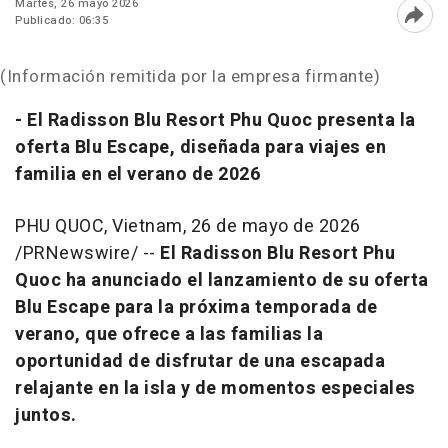
Martes, 26 mayo 2026
Publicado: 06:35
Abri
(Información remitida por la empresa firmante)
- El Radisson Blu Resort Phu Quoc presenta la
oferta Blu Escape, diseñada para viajes en
familia en el verano de 2026
PHU QUOC, Vietnam
,
26 de mayo de 2026
/PRNewswire/ --
El Radisson Blu Resort Phu
Quoc ha anunciado el lanzamiento de su oferta
Blu Escape para la próxima temporada de
verano, que ofrece a las familias la
oportunidad de disfrutar de una escapada
relajante en la isla y de momentos especiales
juntos.