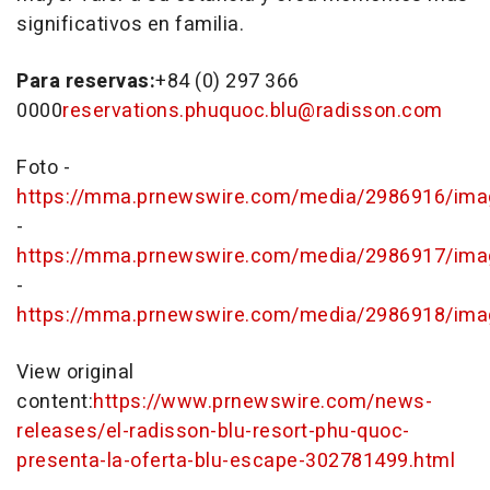
significativos en familia.
Para reservas:
+84 (0) 297 366
0000
reservations.phuquoc.blu@radisson.com
Foto -
https://mma.prnewswire.com/media/2986916/ima
-
https://mma.prnewswire.com/media/2986917/ima
-
https://mma.prnewswire.com/media/2986918/ima
View original
content:
https://www.prnewswire.com/news-
releases/el-radisson-blu-resort-phu-quoc-
presenta-la-oferta-blu-escape-302781499.html