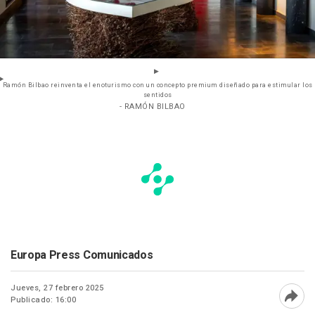
Ramón Bilbao reinventa el enoturismo con un concepto premium diseñado para estimular los
sentidos
- RAMÓN BILBAO
Europa Press Comunicados
Jueves, 27 febrero 2025
Publicado: 16:00
Abri