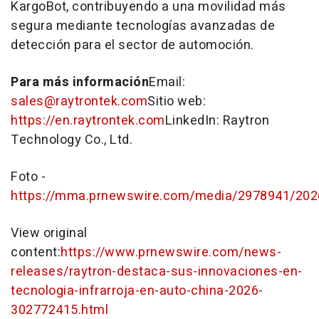
KargoBot, contribuyendo a una movilidad más
segura mediante tecnologías avanzadas de
detección para el sector de automoción.
Para más información
Email:
sales@raytrontek.com
Sitio web:
https://en.raytrontek.com
LinkedIn: Raytron
Technology Co., Ltd.
Foto -
https://mma.prnewswire.com/media/2978941/202
View original
content:
https://www.prnewswire.com/news-
releases/raytron-destaca-sus-innovaciones-en-
tecnologia-infrarroja-en-auto-china-2026-
302772415.html