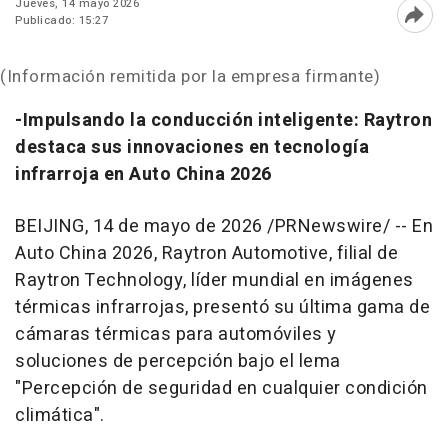
Jueves, 14 mayo 2026
Publicado: 15:27
Abri
(Información remitida por la empresa firmante)
-Impulsando la conducción inteligente: Raytron
destaca sus innovaciones en tecnología
infrarroja en Auto China 2026
BEIJING
,
14 de mayo de 2026
/PRNewswire/ -- En
Auto China 2026, Raytron Automotive, filial de
Raytron Technology, líder mundial en imágenes
térmicas infrarrojas, presentó su última gama de
cámaras térmicas para automóviles y
soluciones de percepción bajo el lema
"Percepción de seguridad en cualquier condición
climática".