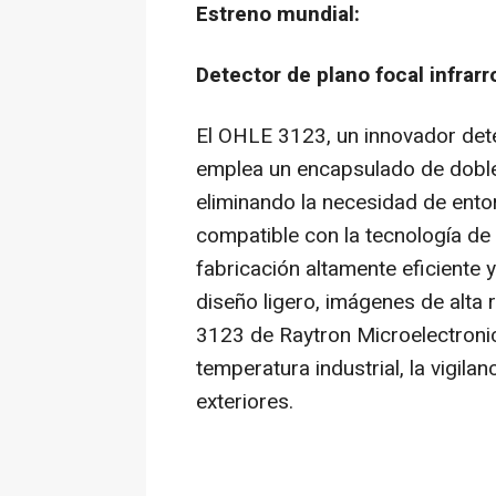
Estreno mundial:
Detector de plano focal infra
El OHLE 3123, un innovador dete
emplea un encapsulado de doble c
eliminando la necesidad de ento
compatible con la tecnología de 
fabricación altamente eficiente 
diseño ligero, imágenes de alta 
3123 de Raytron Microelectroni
temperatura industrial, la vigila
exteriores.