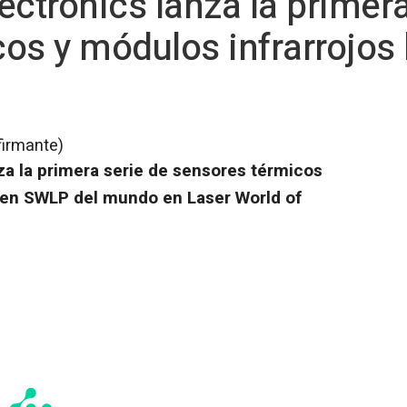
ectronics lanza la primera
os y módulos infrarrojos
firmante)
za la primera serie de sensores térmicos
 en SWLP del mundo en Laser World of