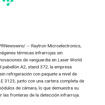
RNewswire/ -- Raytron Microelectronics,
mágenes térmicas infrarrojas sin
innovaciones de vanguardia en Laser World
l pabellón A2, stand 372, la empresa
in refrigeración con paquete a nivel de
E 3123, junto con una cartera completa de
ódulos de cámara, lo que demuestra su
 las fronteras de la detección infrarroja.