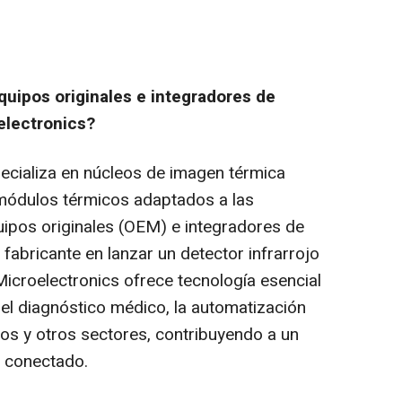
uipos originales e integradores de
electronics?
ecializa en núcleos de imagen térmica
 módulos térmicos adaptados a las
ipos originales (OEM) e integradores de
fabricante en lanzar un detector infrarrojo
Microelectronics ofrece tecnología esencial
 el diagnóstico médico, la automatización
dios y otros sectores, contribuyendo a un
y conectado.