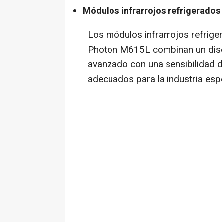
Módulos infrarrojos refrigerados
Los módulos infrarrojos refrig
Photon M615L combinan un dise
avanzado con una sensibilidad d
adecuados para la industria espe