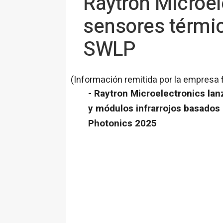
Raytron Microel
sensores térmic
SWLP
(Información remitida por la empresa 
- Raytron Microelectronics lan
y módulos infrarrojos basados
Photonics 2025