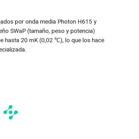
erados por onda media Photon H615 y
ño SWaP (tamaño, peso y potencia)
e hasta 20 mK (0,02 ℃), lo que los hace
cializada.