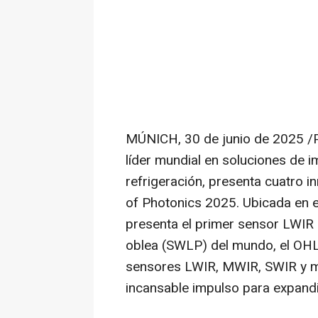
MÚNICH
,
30 de junio de 2025
/P
líder mundial en soluciones de i
refrigeración, presenta cuatro 
of Photonics 2025. Ubicada en e
presenta el primer sensor LWIR s
oblea (SWLP) del mundo, el OHL
sensores LWIR, MWIR, SWIR y m
incansable impulso para expandir