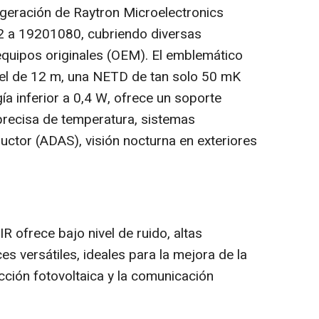
geración de Raytron Microelectronics
2 a 19201080, cubriendo diversas
equipos originales (OEM). El emblemático
xel de 12 m, una NETD de tan solo 50 mK
a inferior a 0,4 W, ofrece un soporte
 precisa de temperatura, sistemas
uctor (ADAS), visión nocturna en exteriores
ofrece bajo nivel de ruido, altas
es versátiles, ideales para la mejora de la
spección fotovoltaica y la comunicación