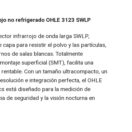
rrojo no refrigerado OHLE 3123 SWLP
ctor infrarrojo de onda larga SWLP,
apa para resistir el polvo y las partículas,
rnos de salas blancas. Totalmente
montaje superficial (SMT), facilita una
y rentable. Con un tamaño ultracompacto, un
resolución e integración perfecta, el OHLE
cs está diseñado para la medición de
ncia de seguridad y la visión nocturna en