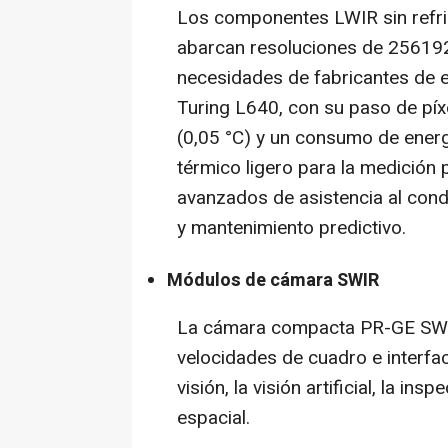
Los componentes LWIR sin refri
abarcan resoluciones de 25619
necesidades de fabricantes de 
Turing L640, con su paso de pí
(0,05 °C) y un consumo de energí
térmico ligero para la medición
avanzados de asistencia al cond
y mantenimiento predictivo.
Módulos de cámara SWIR
La cámara compacta PR-GE SWIR 
velocidades de cuadro e interfac
visión, la visión artificial, la in
espacial.