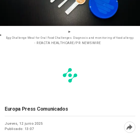
Egg Challenge Meal for Oral Food Challenges. Diagnosis and monitoring of food allergy.
- REACTA HEALTHCARE/PR NEWSWIRE
Europa Press Comunicados
Jueves, 12 junio 2025
Publicado: 13:07
Abri