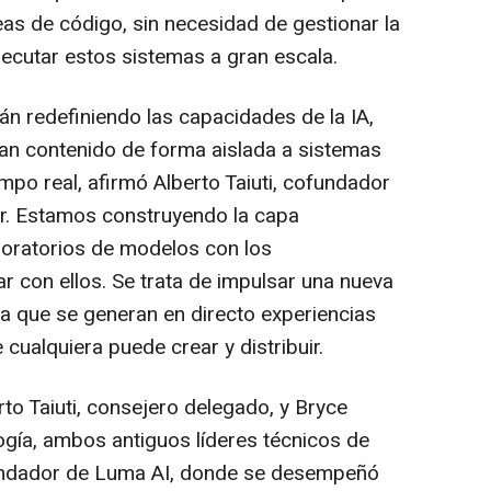
eas de código, sin necesidad de gestionar la
ecutar estos sistemas a gran escala.
n redefiniendo las capacidades de la IA,
n contenido de forma aislada a sistemas
mpo real, afirmó Alberto Taiuti, cofundador
r. Estamos construyendo la capa
boratorios de modelos con los
r con ellos. Se trata de impulsar una nueva
a que se generan en directo experiencias
cualquiera puede crear y distribuir.
to Taiuti, consejero delegado, y Bryce
ogía, ambos antiguos líderes técnicos de
ofundador de Luma AI, donde se desempeñó