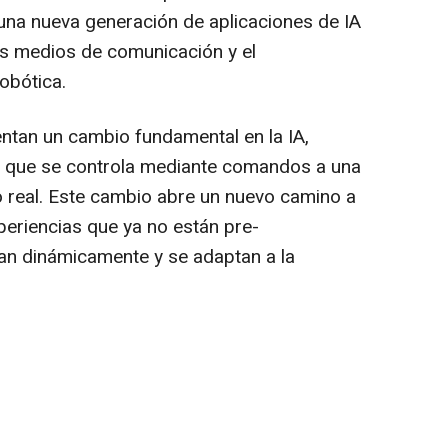
 una nueva generación de aplicaciones de IA
los medios de comunicación y el
robótica.
tan un cambio fundamental en la IA,
 que se controla mediante comandos a una
po real. Este cambio abre un nuevo camino a
eriencias que ya no están pre-
an dinámicamente y se adaptan a la