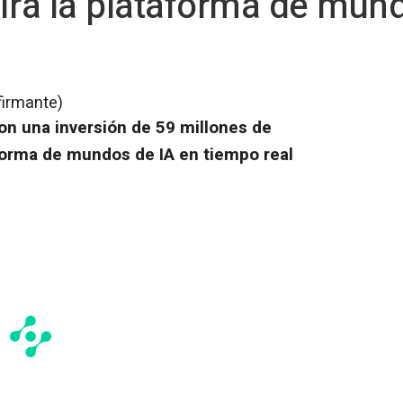
irá la plataforma de mun
firmante)
on una inversión de 59 millones de
aforma de mundos de IA en tiempo real