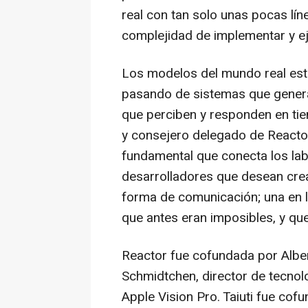
real con tan solo unas pocas lín
complejidad de implementar y ej
Los modelos del mundo real está
pasando de sistemas que genera
que perciben y responden en tie
y consejero delegado de Reacto
fundamental que conecta los la
desarrolladores que desean crea
forma de comunicación; una en l
que antes eran imposibles, y que 
Reactor fue cofundada por Alber
Schmidtchen, director de tecnol
Apple Vision Pro. Taiuti fue c