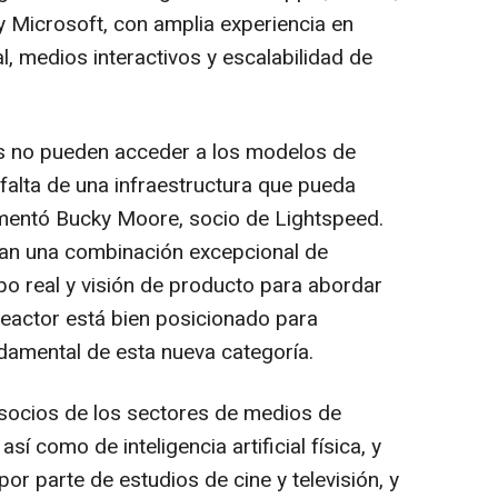
y Microsoft, con amplia experiencia en
l, medios interactivos y escalabilidad de
es no pueden acceder a los modelos de
 falta de una infraestructura que pueda
omentó Bucky Moore, socio de Lightspeed.
tan una combinación excepcional de
po real y visión de producto para abordar
eactor está bien posicionado para
ndamental de esta nueva categoría.
 socios de los sectores de medios de
sí como de inteligencia artificial física, y
r parte de estudios de cine y televisión, y