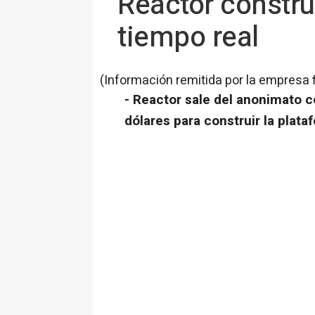
Reactor constru
tiempo real
(Información remitida por la empresa 
- Reactor sale del anonimato c
dólares para construir la plat