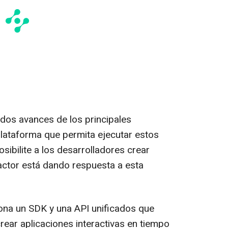
idos avances de los principales
plataforma que permita ejecutar estos
ibilite a los desarrolladores crear
eactor está dando respuesta a esta
ona un SDK y una API unificados que
rear aplicaciones interactivas en tiempo