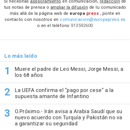
Si necesitas
asesoramiento
en comunicación,
redacción
de
tus notas de prensa o
ampliar la difusión
de tu comunicado
más allá de la página web de
europa
press
, ponte en
contacto con nosotros en
comunicacion@europapress.es
o en el teléfono
913592600
Lo más leído
Muere el padre de Leo Messi, Jorge Messi, a
los 68 años
La UEFA confirma el "pago por cese" a la
supuesta amante de Infantino
O.Próximo.- Irán avisa a Arabia Saudí que su
nuevo acuerdo con Turquía y Pakistán no va
a garantizar su seguridad