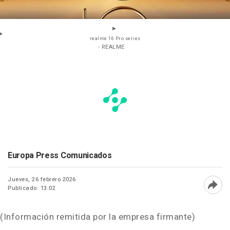
realme 16 Pro series
- REALME
Europa Press Comunicados
Jueves, 26 febrero 2026
Publicado: 13:02
Abri
(Información remitida por la empresa firmante)