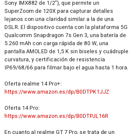
Sony IMX882 de 1/2"), que permite un
SuperZoom de 120X para capturar detalles
lejanos con una claridad similar a la de una
DSLR. El dispositivo cuenta con la plataforma 5G
Qualcomm Snapdragon 7s Gen 3, una batería de
5.260 mAh con carga rápida de 80 W, una
pantalla AMOLED de 1,5 K sin biseles y cuádruple
curvatura, y certificación de resistencia
IP69/68/66 para filmar bajo el agua hasta 1 hora.
Oferta realme 14 Pro+:
https://www.amazon.es/dp/B0DTPK1JJZ
Oferta 14 Pro:
https://www.amazon.es/dp/B0DTPJL16R
En cuanto al realme GT 7 Pro, se trata de un