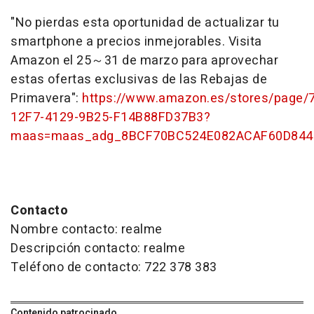
"No pierdas esta oportunidad de actualizar tu
smartphone a precios inmejorables. Visita
Amazon el 25～31 de marzo para aprovechar
estas ofertas exclusivas de las Rebajas de
Primavera":
https://www.amazon.es/stores/page/
12F7-4129-9B25-F14B88FD37B3?
maas=maas_adg_8BCF70BC524E082ACAF60D8448
Contacto
Nombre contacto: realme
Descripción contacto: realme
Teléfono de contacto: 722 378 383
Contenido patrocinado