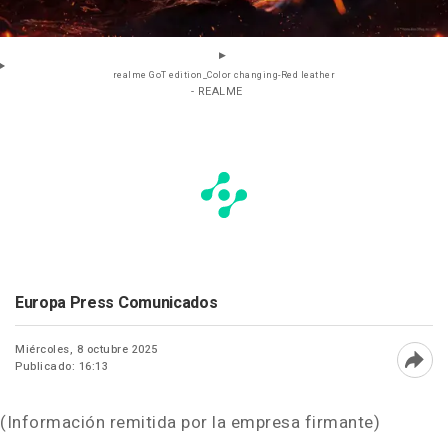
realme GoT edition_Color changing-Red leather
- REALME
Europa Press Comunicados
Miércoles, 8 octubre 2025
Publicado: 16:13
Abri
(Información remitida por la empresa firmante)