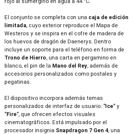
rojo al sumergirlo en agua a 44 °C.
El conjunto se completa con una
caja de edición
limitada
, cuyo exterior reproduce el Mapa de
Westeros y se inspira en el cofre de madera de
los huevos de dragón de Daenerys. Dentro
incluye un soporte para el teléfono en forma de
Trono de Hierro
, una carta en pergamino en
blanco, el pin de la
Mano del Rey
, además de
accesorios personalizados como postales y
pegatinas.
El dispositivo incorpora además temas
personalizados de interfaz de usuario:
"Ice"
y
"Fire"
, que ofrecen efectos visuales
cinematográficos. Está impulsado por el
procesador insignia
Snapdragon 7 Gen 4
, una