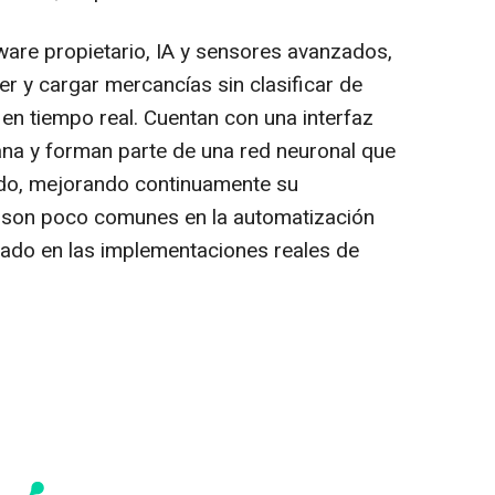
are propietario, IA y sensores avanzados,
er y cargar mercancías sin clasificar de
en tiempo real. Cuentan con una interfaz
mana y forman parte de una red neuronal que
ido, mejorando continuamente su
 son poco comunes en la automatización
rado en las implementaciones reales de