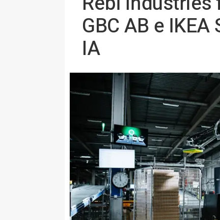
Rebl Industrie
GBC AB e IKEA 
IA