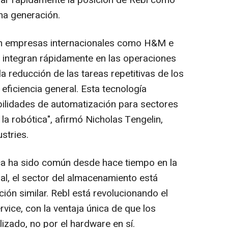
izar rápidamente la posición de Rebl como
ima generación.
n empresas internacionales como H&M e
 integran rápidamente en las operaciones
a reducción de las tareas repetitivas de los
eficiencia general. Esta tecnología
bilidades de automatización para sectores
la robótica", afirmó
Nicholas Tengelin
,
stries.
ica ha sido común desde hace tiempo en la
ial, el sector del almacenamiento está
ón similar. Rebl está revolucionando el
rvice, con la ventaja única de que los
lizado, no por el hardware en sí.