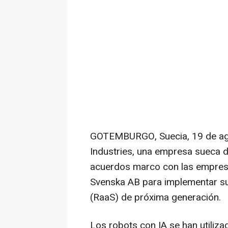
GOTEMBURGO, Suecia
,
19 de a
Industries, una empresa sueca d
acuerdos marco con las empres
Svenska AB para implementar su
(RaaS) de próxima generación.
Los robots con IA se han utiliz