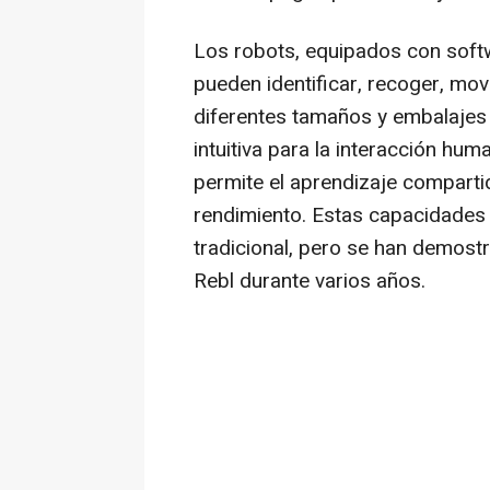
Los robots, equipados con softw
pueden identificar, recoger, mov
diferentes tamaños y embalajes 
intuitiva para la interacción hu
permite el aprendizaje compart
rendimiento. Estas capacidades
tradicional, pero se han demost
Rebl durante varios años.