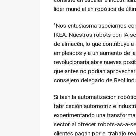
consiste en escalar e industrial
líder mundial en robótica de últ
"Nos entusiasma asociarnos co
IKEA. Nuestros robots con IA se
de almacén, lo que contribuye a l
empleados y a un aumento de la 
revolucionaria abre nuevas posi
que antes no podían aprovechar 
consejero delegado de Rebl Indu
Si bien la automatización robót
fabricación automotriz e industr
experimentando una transformaci
sector al ofrecer robots-as-a-se
clientes pagan por el trabajo rea