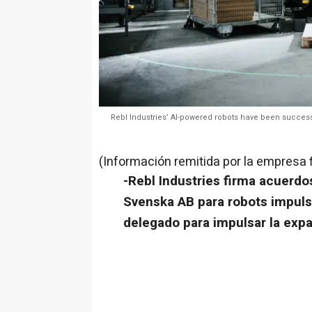
Rebl Industries’ AI-powered robots have been success
(Información remitida por la empresa 
-Rebl Industries firma acuerd
Svenska AB para robots impuls
delegado para impulsar la expa