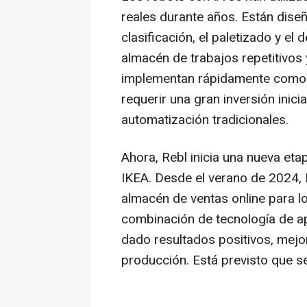
reales durante años. Están dise
clasificación, el paletizado y el 
almacén de trabajos repetitivos 
implementan rápidamente como u
requerir una gran inversión inic
automatización tradicionales.
Ahora, Rebl inicia una nueva et
IKEA. Desde el verano de 2024, 
almacén de ventas online para l
combinación de tecnología de ap
dado resultados positivos, mejora
producción. Está previsto que s