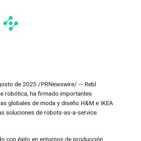
gosto de 2025
/PRNewswire/ -- Rebl
e robótica, ha firmado importantes
as globales de moda y diseño H&M e IKEA
s soluciones de robots-as-a-service
ado con éxito en entornos de producción