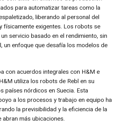
ñados para automatizar tareas como la
despaletizado, liberando al personal del
y físicamente exigentes. Los robots se
n servicio basado en el rendimiento, sin
ial, un enfoque que desafía los modelos de
apa con acuerdos integrales con H&M e
H&M utiliza los robots de Rebl en su
os países nórdicos en Suecia. Esta
oyo a los procesos y trabajo en equipo ha
ndo la previsibilidad y la eficiencia de la
e abran más ubicaciones.