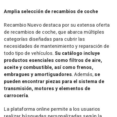
Amplia selección de recambios de coche
Recambio Nuevo destaca por su extensa oferta
de recambios de coche, que abarca múltiples
categorías diseñadas para cubrir las
necesidades de mantenimiento y reparación de
todo tipo de vehículos.
Su catálogo incluye
productos esenciales como filtros de aire,
aceite y combustible, así como frenos,
embragues y amortiguadores
. Además,
se
pueden encontrar piezas para el sistema de
transmisión, motores y elementos de
carrocería
.
La plataforma
online
permite a los usuarios
realizar búsquedas personalizadas según la