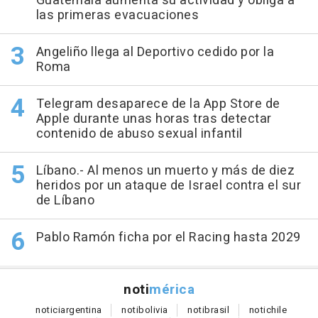
Guatemala aumenta su actividad y obliga a
las primeras evacuaciones
Angeliño llega al Deportivo cedido por la
Roma
Telegram desaparece de la App Store de
Apple durante unas horas tras detectar
contenido de abuso sexual infantil
Líbano.- Al menos un muerto y más de diez
heridos por un ataque de Israel contra el sur
de Líbano
Pablo Ramón ficha por el Racing hasta 2029
noti
mérica
notici
argentina
noti
bolivia
noti
brasil
noti
chile