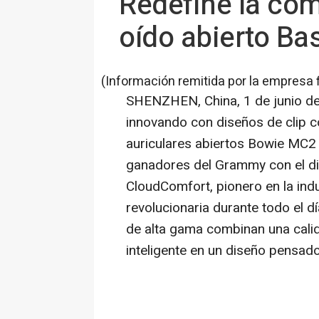
Redefine la com
oído abierto B
(Información remitida por la empresa 
SHENZHEN, China
,
1 de junio d
innovando con diseños de clip 
auriculares abiertos Bowie MC
ganadores del Grammy con el di
CloudComfort, pionero en la ind
revolucionaria durante todo el d
de alta gama combinan una calid
inteligente en un diseño pensado