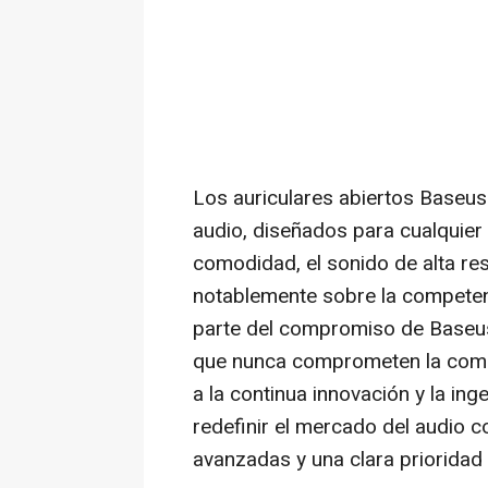
Los auriculares abiertos Baseu
audio, diseñados para cualquier e
comodidad, el sonido de alta res
notablemente sobre la competen
parte del compromiso de Baseus
que nunca comprometen la comodi
a la continua innovación y la in
redefinir el mercado del audio c
avanzadas y una clara prioridad 