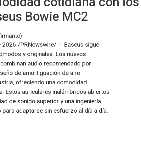
odidad cotidiana con los 
aseus Bowie MC2
firmante)
e 2026
/PRNewswire/ -- Baseus sigue
cómodos y originales. Los nuevos
2 combinan audio recomendado por
seño de amortiguación de aire
ustria, ofreciendo una comodidad
ía. Estos auriculares inalámbricos abiertos
ad de sonido superior y una ingeniería
 para adaptarse sin esfuerzo al día a día.