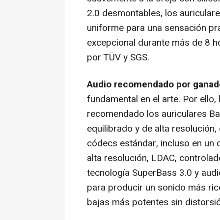
2.0 desmontables, los auricular
uniforme para una sensación pr
excepcional durante más de 8 ho
por TÜV y SGS.
Audio recomendado por ganad
fundamental en el arte. Por ell
recomendado los auriculares B
equilibrado y de alta resolución
códecs estándar, incluso en un d
alta resolución, LDAC, control
tecnología SuperBass 3.0 y aud
para producir un sonido más ri
bajas más potentes sin distorsi