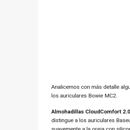
Analicemos con más detalle algu
los auriculares Bowie MC2.
Almohadillas CloudComfort 2.0
distingue a los auriculares Ba
suavemente a la oreja con silic