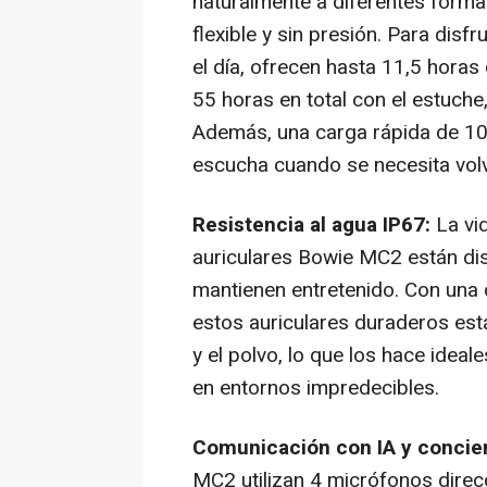
naturalmente a diferentes forma
flexible y sin presión. Para disf
el día, ofrecen hasta 11,5 hora
55 horas en total con el estuche
Además, una carga rápida de 10
escucha cuando se necesita volv
Resistencia al agua IP67:
La vi
auriculares Bowie MC2 están dis
mantienen entretenido. Con una c
estos auriculares duraderos están
y el polvo, lo que los hace ideale
en entornos impredecibles.
Comunicación con IA y concien
MC2 utilizan 4 micrófonos direcc