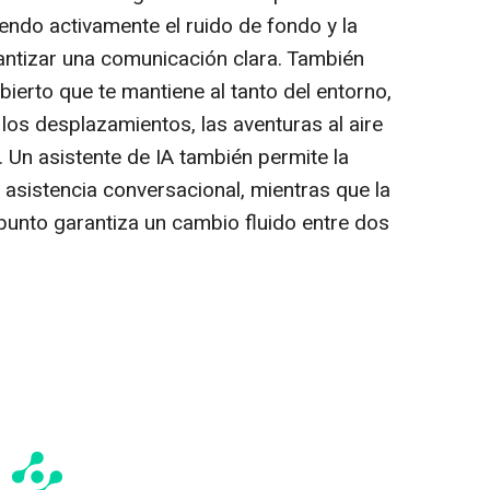
endo activamente el ruido de fondo y la
rantizar una comunicación clara. También
ierto que te mantiene al tanto del entorno,
los desplazamientos, las aventuras al aire
s. Un asistente de IA también permite la
a asistencia conversacional, mientras que la
ipunto garantiza un cambio fluido entre dos