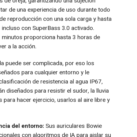
s de oreja, garantizando una sujeción
rutar de una experiencia de uso durante todo
s de reproducción con una sola carga y hasta
, incluso con SuperBass 3.0 activado.
 minutos proporciona hasta 3 horas de
er a la acción.
da puede ser complicada, por eso los
eñados para cualquier entorno y le
lasificación de resistencia al agua IP67,
 diseñados para resistir el sudor, la lluvia
s para hacer ejercicio, usarlos al aire libre y
cia del entorno:
Sus auriculares Bowie
ionales con algoritmos de IA para aislar su