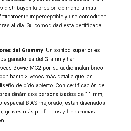
es distribuyen la presión de manera más
ácticamente imperceptible y una comodidad
ras al día. Su comodidad está certificada
ores del Grammy:
Un sonido superior es
o, los ganadores del Grammy han
aseus Bowie MC2 por su audio inalámbrico
, con hasta 3 veces más detalle que los
iseño de oído abierto. Con certificación de
adores dinámicos personalizados de 11 mm,
io espacial BIAS mejorado, están diseñados
co, graves más profundos y frecuencias
ón.