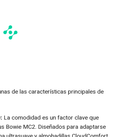
nas de las características principales de
:
La comodidad es un factor clave que
seus Bowie MC2. Diseñados para adaptarse
ona ultrasuave y almohadillas CloudComfort