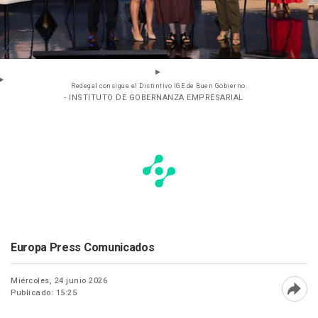
Redegal consigue el Distintivo IGE de Buen Gobierno.
- INSTITUTO DE GOBERNANZA EMPRESARIAL
Europa Press Comunicados
Miércoles, 24 junio 2026
Publicado: 15:25
Abri