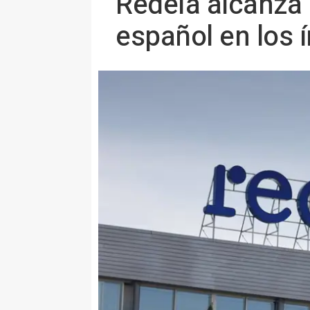
Redeia alcanza 
español en los 