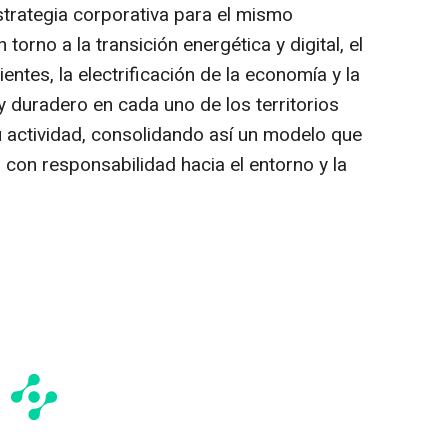
strategia corporativa para el mismo
torno a la transición energética y digital, el
ientes, la electrificación de la economía y la
y duradero en cada uno de los territorios
 actividad, consolidando así un modelo que
con responsabilidad hacia el entorno y la