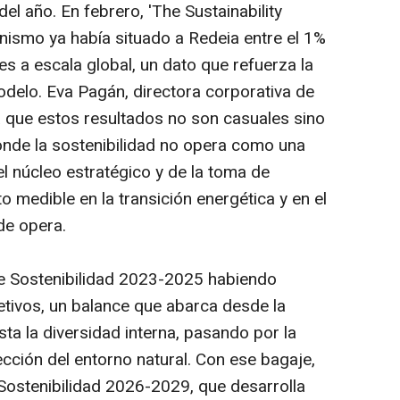
el año. En febrero, 'The Sustainability
ismo ya había situado a Redeia entre el 1%
s a escala global, un dato que refuerza la
odelo. Eva Pagán, directora corporativa de
a que estos resultados no son casuales sino
donde la sostenibilidad no opera como una
l núcleo estratégico y de la toma de
o medible en la transición energética y en el
nde opera.
de Sostenibilidad 2023-2025 habiendo
etivos, un balance que abarca desde la
ta la diversidad interna, pasando por la
ección del entorno natural. Con ese bagaje,
Sostenibilidad 2026-2029, que desarrolla