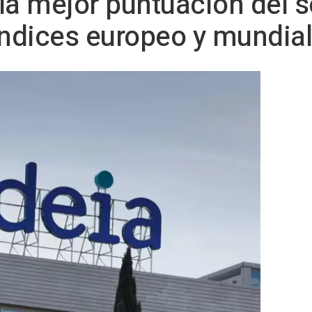
la mejor puntuación del s
índices europeo y mundia