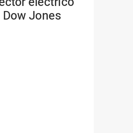
ector eléctrico
l Dow Jones