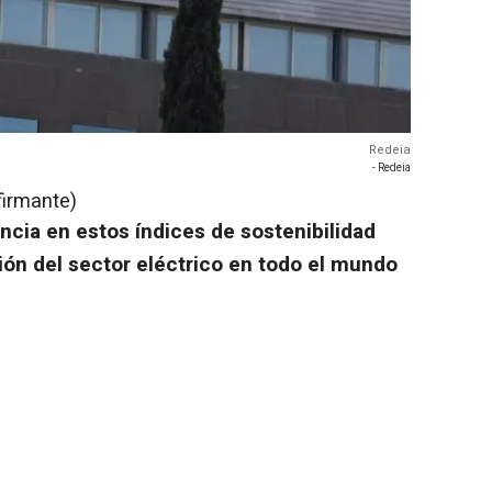
Redeia
- Redeia
firmante)
cia en estos índices de sostenibilidad
ión del sector eléctrico en todo el mundo