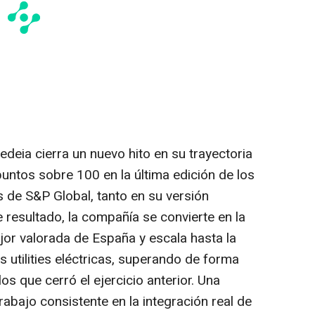
deia cierra un nuevo hito en su trayectoria
puntos sobre 100 en la última edición de los
 de S&P Global, tanto en su versión
resultado, la compañía se convierte en la
jor valorada de España y escala hasta la
s utilities eléctricas, superando de forma
os que cerró el ejercicio anterior. Una
rabajo consistente en la integración real de