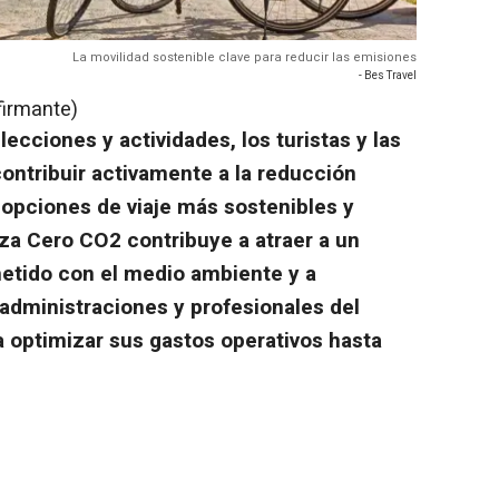
La movilidad sostenible clave para reducir las emisiones
- Bes Travel
firmante)
ecciones y actividades, los turistas y las
ontribuir activamente a la reducción
 opciones de viaje más sostenibles y
iza Cero CO2 contribuye a atraer a un
etido con el medio ambiente y a
administraciones y profesionales del
a optimizar sus gastos operativos hasta