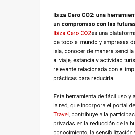
Ibiza Cero CO2: una herramient
un compromiso con las futura
Ibiza Cero CO2
es una plataforma
de todo el mundo y empresas de
isla, conocer de manera sencilla
al viaje, estancia y actividad tu
relevante relacionada con el im
prácticas para reducirla.
Esta herramienta de fácil uso y 
la red, que incorpora el portal d
Travel
, contribuye a la particip
privadas en la reducción de la h
conocimiento, la sensibilización