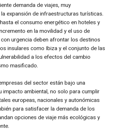
ciente demanda de viajes, muy
la expansión de infraestructuras turísticas.
 hasta el consumo energético en hoteles y
incremento en la movilidad y el uso de
e con urgencia deben afrontar los destinos
los insulares como Ibiza y el conjunto de las
vulnerabilidad a los efectos del cambio
ismo masificado.
empresas del sector están bajo una
u impacto ambiental, no solo para cumplir
ales europeas, nacionales y autonómicas
mbién para satisfacer la demanda de los
ndan opciones de viaje más ecológicas y
nte.