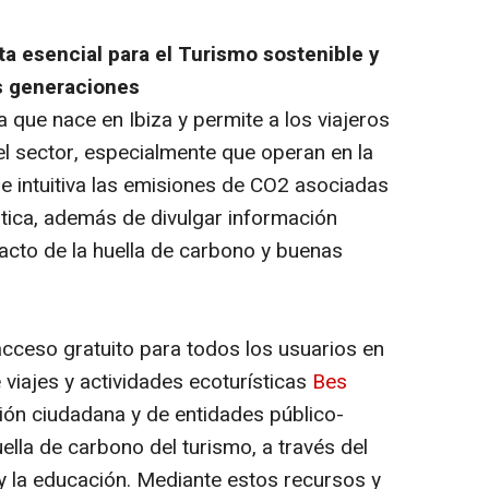
a esencial para el Turismo sostenible y
s generaciones
 que nace en Ibiza y permite a los viajeros
l sector, especialmente que operan en la
 e intuitiva las emisiones de CO2 asociadas
rística, además de divulgar información
pacto de la huella de carbono y buenas
acceso gratuito para todos los usuarios en
e viajes y actividades ecoturísticas
Bes
ación ciudadana y de entidades público-
uella de carbono del turismo, a través del
 y la educación. Mediante estos recursos y