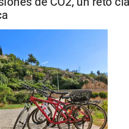
siones de CO2, un reto cla
ca