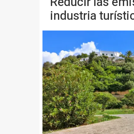
Reducir las emi
industria turísti