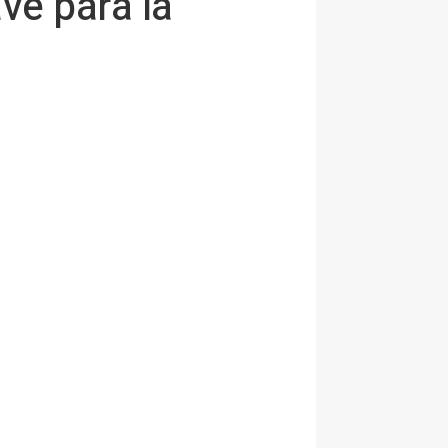
ve para la