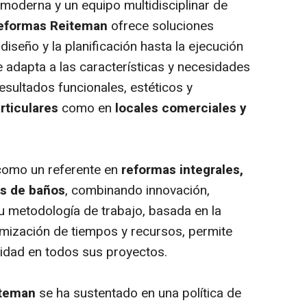
 moderna y un equipo multidisciplinar de
eformas Reiteman
ofrece soluciones
diseño y la planificación hasta la ejecución
e adapta a las características y necesidades
esultados funcionales, estéticos y
rticulares
como en
locales comerciales y
como un referente en
reformas integrales,
s de baños
, combinando innovación,
 Su metodología de trabajo, basada en la
timización de tiempos y recursos, permite
lidad en todos sus proyectos.
iteman
se ha sustentado en una política de