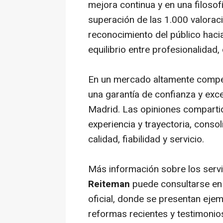
mejora continua y en una filosofí
superación de las 1.000 valorac
reconocimiento del público hac
equilibrio entre profesionalidad
En un mercado altamente compet
una garantía de confianza y exce
Madrid. Las opiniones compartid
experiencia y trayectoria, cons
calidad, fiabilidad y servicio.
Más información sobre los servi
Reiteman
puede consultarse en 
oficial, donde se presentan eje
reformas recientes y testimonios