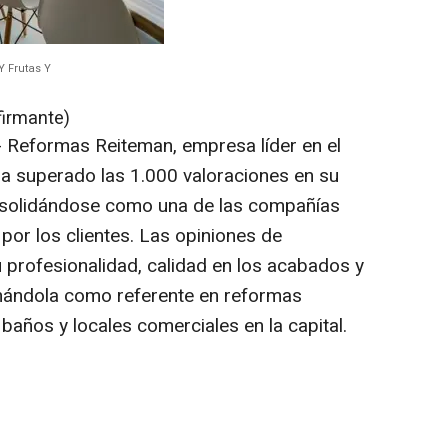
 Frutas Y
firmante)
- Reformas Reiteman, empresa líder en el
a superado las 1.000 valoraciones en su
nsolidándose como una de las compañías
or los clientes. Las opiniones de
profesionalidad, calidad en los acabados y
onándola como referente en reformas
 baños y locales comerciales en la capital.