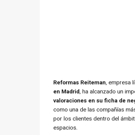
Reformas Reiteman
, empresa l
en Madrid
, ha alcanzado un impo
valoraciones en su ficha de ne
como una de las compañías más
por los clientes dentro del ámbit
espacios.