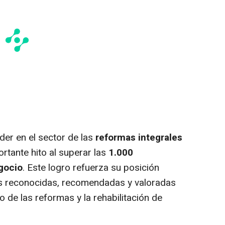
íder en el sector de las
reformas integrales
rtante hito al superar las
1.000
gocio
. Este logro refuerza su posición
 reconocidas, recomendadas y valoradas
o de las reformas y la rehabilitación de