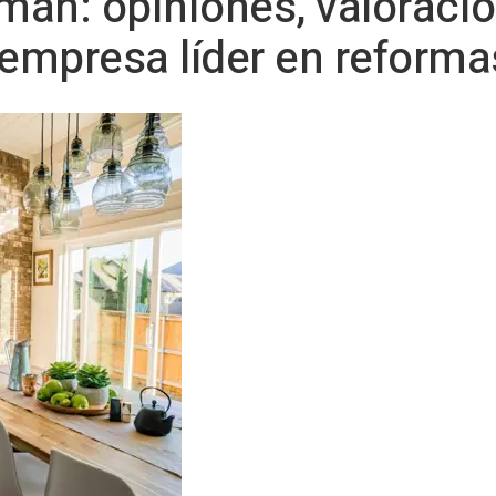
an: opiniones, valoracio
 empresa líder en reform