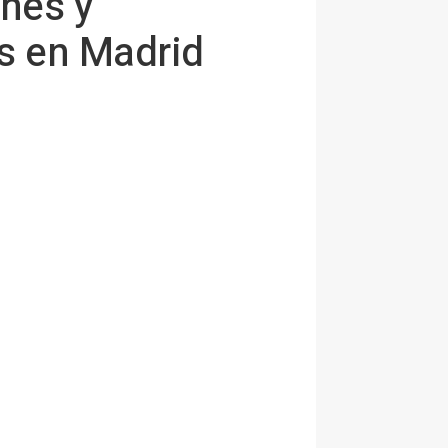
nes y
as en Madrid