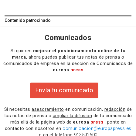
Contenido patrocinado
Comunicados
Si quieres
mejorar el posicionamiento online de tu
marca
, ahora puedes publicar tus notas de prensa o
comunicados de empresa en la sección de Comunicados de
europa
press
Envía tu comunicado
Si necesitas
asesoramiento
en comunicación,
redacción
de
tus notas de prensa o
ampliar la difusión
de tu comunicado
más allá de la página web de
europa
press
, ponte en
contacto con nosotros en
comunicacion@europapress.es
o en el teléfono
913592600