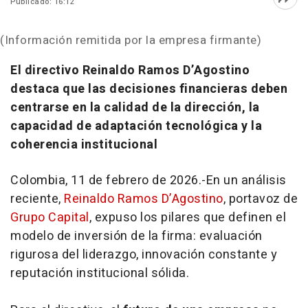
Publicado: 16:12
Abri
(Información remitida por la empresa firmante)
El directivo Reinaldo Ramos D’Agostino
destaca que las decisiones financieras deben
centrarse en la calidad de la dirección, la
capacidad de adaptación tecnológica y la
coherencia institucional
Colombia, 11 de febrero de 2026.-En un análisis
reciente,
Reinaldo Ramos D’Agostino
, portavoz de
Grupo Capital
, expuso los pilares que definen el
modelo de inversión de la firma: evaluación
rigurosa del liderazgo, innovación constante y
reputación institucional sólida.