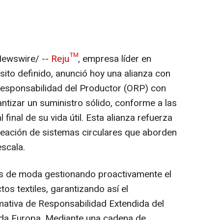
ewswire/ --
Reju™
, empresa líder en
sito definido, anunció hoy una alianza con
Responsabilidad del Productor (ORP) con
antizar un suministro sólido, conforme a las
 final de su vida útil. Esta alianza refuerza
reación de sistemas circulares que aborden
escala.
s de moda gestionando proactivamente el
ctos textiles, garantizando así el
mativa de Responsabilidad Extendida del
toda Europa. Mediante una cadena de