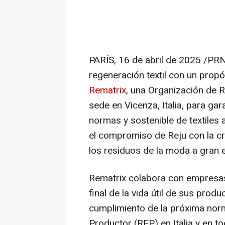
PARÍS
,
16 de abril de 2025
/PRN
regeneración textil con un propó
Rematrix
, una Organización de 
sede en Vicenza, Italia, para gar
normas y sostenible de textiles al
el compromiso de Reju con la c
los residuos de la moda a gran 
Rematrix colabora con empresa
final de la vida útil de sus produ
cumplimiento de la próxima nor
Productor (REP) en Italia y en 