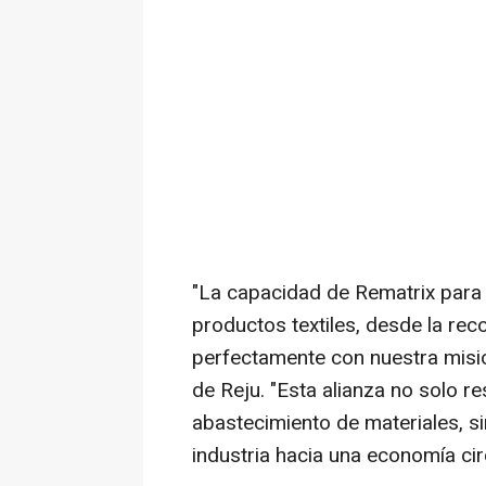
"La capacidad de Rematrix para g
productos textiles, desde la reco
perfectamente con nuestra misi
de Reju. "Esta alianza no solo r
abastecimiento de materiales, si
industria hacia una economía circ