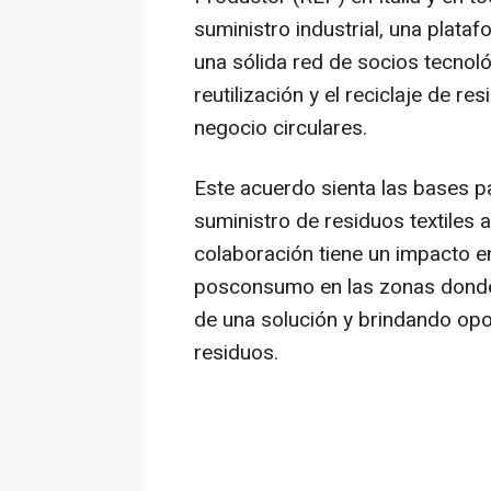
suministro industrial, una plataf
una sólida red de socios tecnol
reutilización y el reciclaje de re
negocio circulares.
Este acuerdo sienta las bases p
suministro de residuos textiles 
colaboración tiene un impacto e
posconsumo en las zonas donde 
de una solución y brindando opo
residuos.