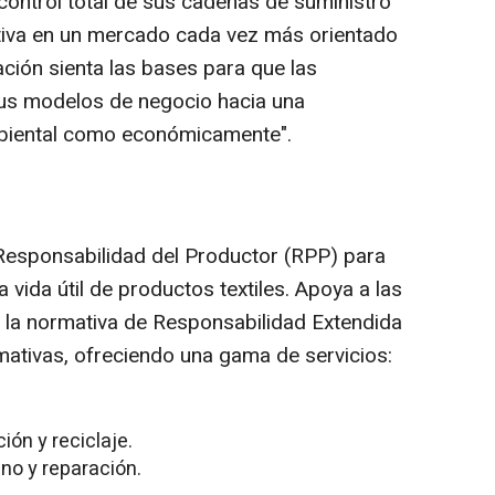
control total de sus cadenas de suministro
tiva en un mercado cada vez más orientado
ación sienta las bases para que las
sus modelos de negocio hacia una
ambiental como económicamente".
Responsabilidad del Productor (RPP) para
la vida útil de productos textiles. Apoya a las
 la normativa de Responsabilidad Extendida
mativas, ofreciendo una gama de servicios:
ión y reciclaje.
no y reparación.