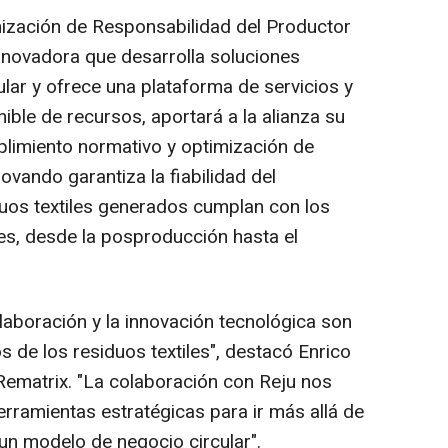
nización de Responsabilidad del Productor
nnovadora que desarrolla soluciones
ular y ofrece una plataforma de servicios y
nible de recursos, aportará a la alianza su
mplimiento normativo y optimización de
ovando garantiza la fiabilidad del
duos textiles generados cumplan con los
es, desde la posproducción hasta el
laboración y la innovación tecnológica son
s de los residuos textiles", destacó Enrico
 Rematrix. "La colaboración con Reju nos
rramientas estratégicas para ir más allá de
un modelo de negocio circular".