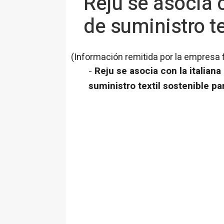
Reju se asocia 
de suministro te
(Información remitida por la empresa 
-
Reju se asocia con la italian
suministro textil sostenible p