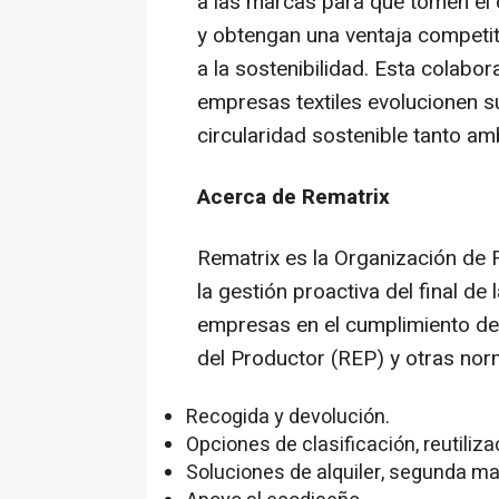
a las marcas para que tomen el 
y obtengan una ventaja competi
a la sostenibilidad. Esta colabor
empresas textiles evolucionen 
circularidad sostenible tanto 
Acerca de Rematrix
Rematrix es la Organización de 
la gestión proactiva del final de 
empresas en el cumplimiento de
del Productor (REP) y otras nor
Recogida y devolución.
Opciones de clasificación, reutilizac
Soluciones de alquiler, segunda ma