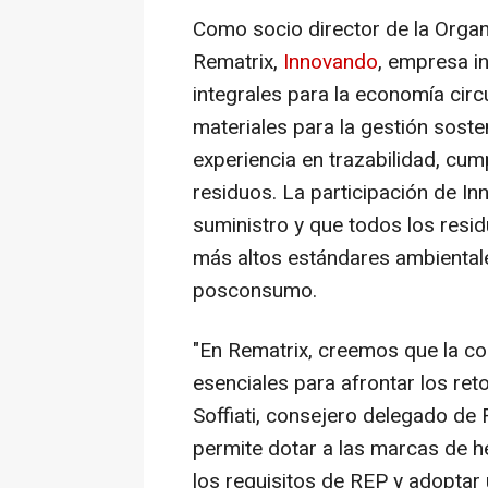
Como socio director de la Orga
Rematrix,
Innovando
, empresa i
integrales para la economía circ
materiales para la gestión soste
experiencia en trazabilidad, cu
residuos. La participación de Inn
suministro y que todos los resi
más altos estándares ambiental
posconsumo.
"En Rematrix, creemos que la co
esenciales para afrontar los reto
Soffiati, consejero delegado de
permite dotar a las marcas de he
los requisitos de REP y adoptar 