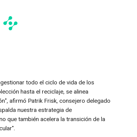
estionar todo el ciclo de vida de los
lección hasta el reciclaje, se alinea
ón", afirmó
Patrik Frisk
, consejero delegado
espalda nuestra estrategia de
no que también acelera la transición de la
ular".