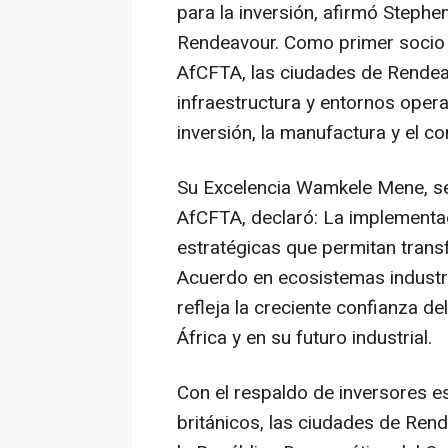
para la inversión, afirmó Stephe
Rendeavour. Como primer socio d
AfCFTA, las ciudades de Rendea
infraestructura y entornos opera
inversión, la manufactura y el c
Su Excelencia Wamkele Mene, sec
AfCFTA, declaró: La implementa
estratégicas que permitan trans
Acuerdo en ecosistemas industri
refleja la creciente confianza d
África y en su futuro industrial.
Con el respaldo de inversores 
británicos, las ciudades de Ren