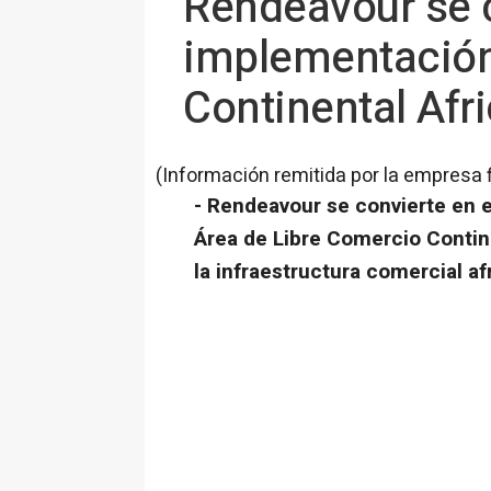
Rendeavour se c
implementación
Continental Afr
(Información remitida por la empresa 
- Rendeavour se convierte en 
Área de Libre Comercio Contine
la infraestructura comercial af