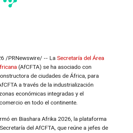
26
/PRNewswire/ -- La
Secretaría del Área
fricana
(AfCFTA) se ha asociado con
onstructora de ciudades de África, para
fCFTA a través de la industrialización
 zonas económicas integradas y el
 comercio en todo el continente.
irmó en Biashara Afrika 2026, la plataforma
a Secretaría del AfCFTA, que reúne a jefes de