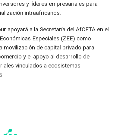
inversores y líderes empresariales para
ialización intraafricanos.
ur apoyará a la Secretaría del AfCFTA en el
s Económicas Especiales (ZEE) como
la movilización de capital privado para
 comercio y el apoyo al desarrollo de
riales vinculados a ecosistemas
s.