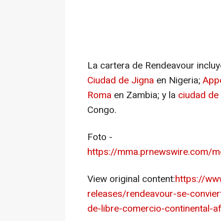
La cartera de Rendeavour inclu
Ciudad de Jigna
en Nigeria;
Appo
Roma
en Zambia; y la
ciudad de 
Congo.
Foto -
https://mma.prnewswire.com/m
View original content:
https://w
releases/rendeavour-se-convier
de-libre-comercio-continental-