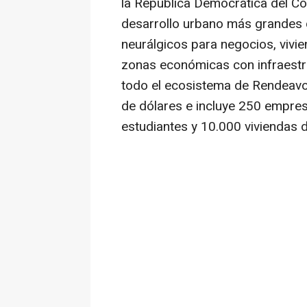
la República Democrática del Co
desarrollo urbano más grandes 
neurálgicos para negocios, vivi
zonas económicas con infraestru
todo el ecosistema de Rendeavo
de dólares e incluye 250 empre
estudiantes y 10.000 viviendas 