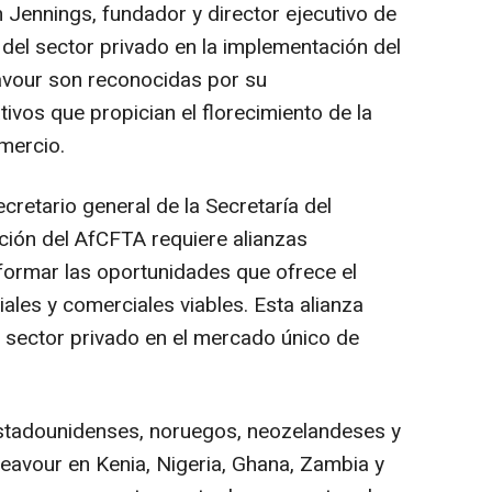
n Jennings, fundador y director ejecutivo de
el sector privado en la implementación del
vour son reconocidas por su
tivos que propician el florecimiento de la
omercio.
retario general de la Secretaría del
ción del AfCFTA requiere alianzas
formar las oportunidades que ofrece el
ales y comerciales viables. Esta alianza
el sector privado en el mercado único de
estadounidenses, noruegos, neozelandeses y
deavour en Kenia, Nigeria, Ghana, Zambia y