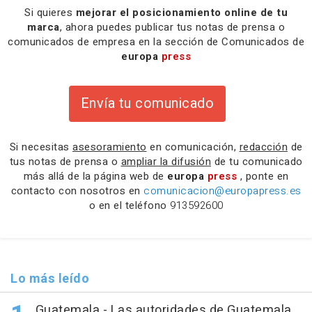
Si quieres
mejorar el posicionamiento online de tu
marca
, ahora puedes publicar tus notas de prensa o
comunicados de empresa en la sección de Comunicados de
europa
press
Envía tu comunicado
Si necesitas
asesoramiento
en comunicación,
redacción
de
tus notas de prensa o
ampliar la difusión
de tu comunicado
más allá de la página web de
europa
press
, ponte en
contacto con nosotros en
comunicacion@europapress.es
o en el teléfono
913592600
Lo más leído
Guatemala.- Las autoridades de Guatemala