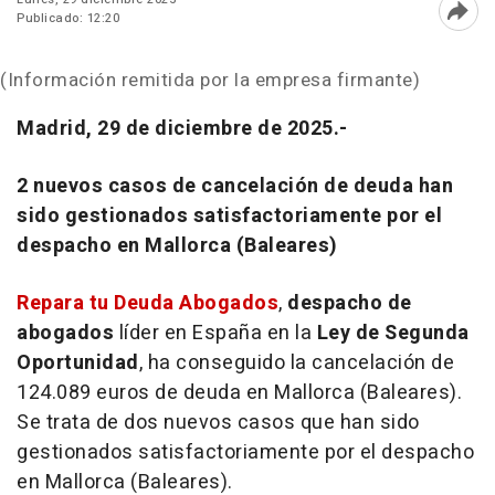
Publicado: 12:20
Abri
(Información remitida por la empresa firmante)
Madrid, 29 de diciembre de 2025.-
2 nuevos casos de cancelación de deuda han
sido gestionados satisfactoriamente por el
despacho en Mallorca (Baleares)
Repara tu Deuda Abogados
,
despacho de
abogados
líder en España en la
Ley de Segunda
Oportunidad
, ha conseguido la cancelación de
124.089 euros de deuda en Mallorca (Baleares).
Se trata de dos nuevos casos que han sido
gestionados satisfactoriamente por el despacho
en Mallorca (Baleares).