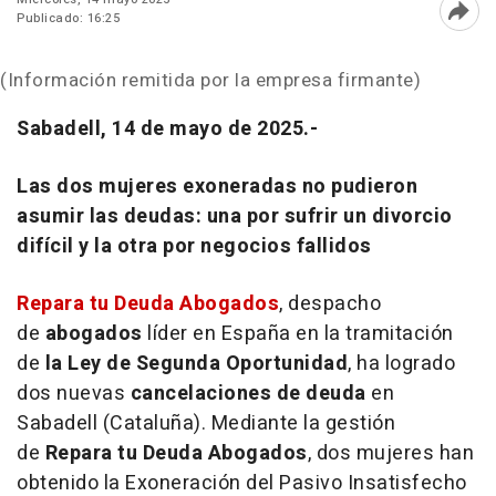
Publicado: 16:25
Abri
(Información remitida por la empresa firmante)
Sabadell, 14 de mayo de 2025.-
Las dos mujeres exoneradas no pudieron
asumir las deudas: una por sufrir un divorcio
difícil y la otra por negocios fallidos
Repara tu Deuda Abogados
, despacho
de
abogados
líder en España en la tramitación
de
la Ley de Segunda Oportunidad
, ha logrado
dos nuevas
cancelaciones de deuda
en
Sabadell (Cataluña). Mediante la gestión
de
Repara tu Deuda
Abogados
, dos mujeres han
obtenido la Exoneración del Pasivo Insatisfecho