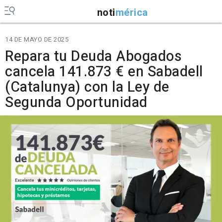
noti
mérica
14 DE MAYO DE 2025
Repara tu Deuda Abogados
cancela 141.873 € en Sabadell
(Catalunya) con la Ley de
Segunda Oportunidad