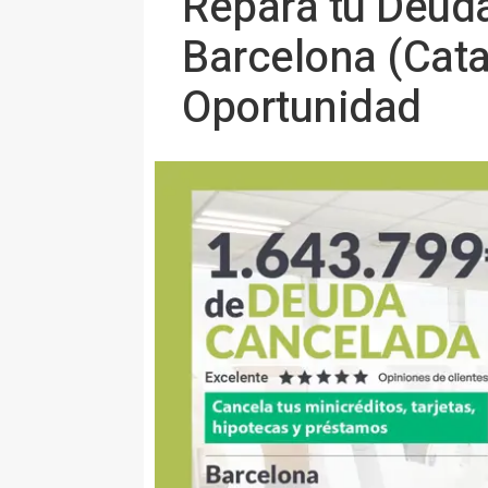
Repara tu Deud
Barcelona (Cata
Oportunidad