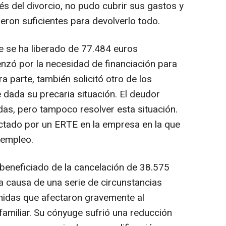
s del divorcio, no pudo cubrir sus gastos y
eron suficientes para devolverlo todo.
e se ha liberado de 77.484 euros
nzó por la necesidad de financiación para
a parte, también solicitó otro de los
 dada su precaria situación. El deudor
das, pero tampoco resolver esta situación.
ctado por un ERTE en la empresa en la que
 empleo.
 beneficiado de la cancelación de 38.575
 a causa de una serie de circunstancias
nidas que afectaron gravemente al
familiar. Su cónyuge sufrió una reducción