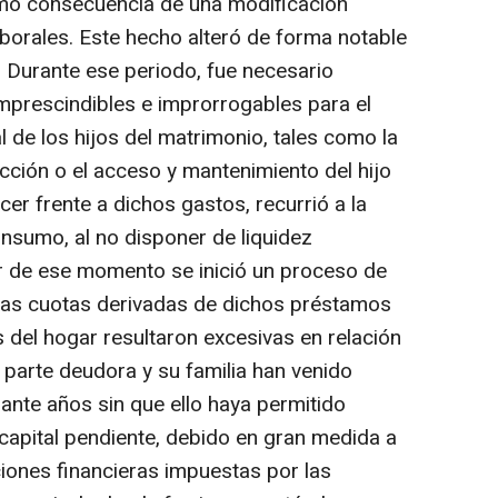
omo consecuencia de una modificación
aborales. Este hecho alteró de forma notable
. Durante ese periodo, fue necesario
mprescindibles e improrrogables para el
l de los hijos del matrimonio, tales como la
ción o el acceso y mantenimiento del hijo
cer frente a dichos gastos, recurrió a la
nsumo, al no disponer de liquidez
tir de ese momento se inició un proceso de
as cuotas derivadas de dichos préstamos
 del hogar resultaron excesivas en relación
 parte deudora y su familia han venido
ante años sin que ello haya permitido
l capital pendiente, debido en gran medida a
iciones financieras impuestas por las