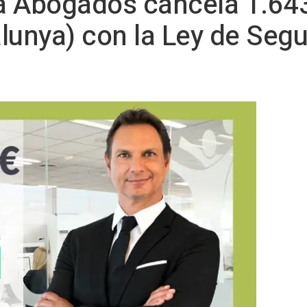
a Abogados cancela 1.643
lunya) con la Ley de Seg