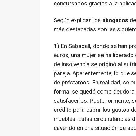
concursados gracias a la aplica
Según explican los
abogados
d
más destacadas son las siguien
1) En Sabadell, donde se han p
euros, una mujer se ha liberado
de insolvencia se originó al suf
pareja. Aparentemente, lo que se
de préstamos. En realidad, se bus
forma, se quedó como deudora 
satisfacerlos. Posteriormente, s
crédito para cubrir los gastos d
muebles. Estas circunstancias d
cayendo en una situación de so