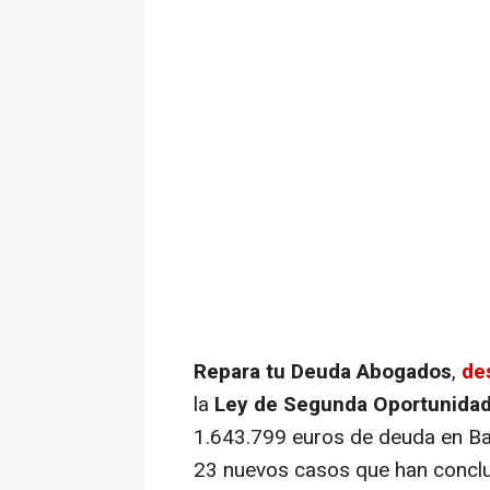
Repara tu Deuda Abogados
,
de
la
Ley de Segunda Oportunida
1.643.799 euros de deuda en Bar
23 nuevos casos que han conclui