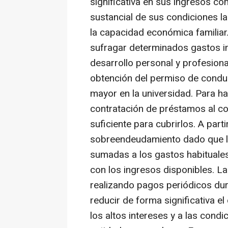
significativa en sus ingresos c
sustancial de sus condiciones l
la capacidad económica familiar
sufragar determinados gastos i
desarrollo personal y profesiona
obtención del permiso de conduc
mayor en la universidad. Para ha
contratación de préstamos al co
suficiente para cubrirlos. A par
sobreendeudamiento dado que l
sumadas a los gastos habituales
con los ingresos disponibles. La
realizando pagos periódicos dur
reducir de forma significativa e
los altos intereses y a las cond