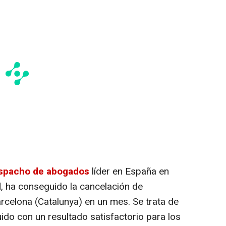
spacho de abogados
líder en España en
d
, ha conseguido la cancelación de
celona (Catalunya) en un mes. Se trata de
do con un resultado satisfactorio para los