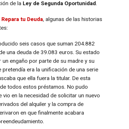
ción de la
Ley de Segunda Oportunidad
.
e
Repara tu Deuda
, algunas de las historias
tes:
roducido seis casos que suman 204.882
 de una deuda de 39.083 euros. Su estado
rir un engaño por parte de su madre y su
 pretendía era la unificación de una serie
caba que ella fuera la titular. De esta
de todos estos préstamos. No pudo
e vio en la necesidad de solicitar un nuevo
erivados del alquiler y la compra de
erivaron en que finalmente acabara
breendeudamiento.