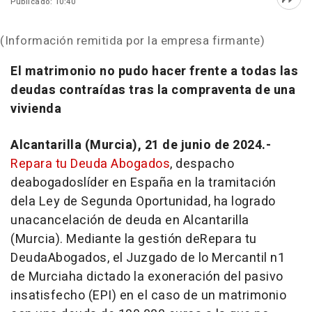
Publicado: 10:40
Abri
(Información remitida por la empresa firmante)
El matrimonio no pudo hacer frente a todas las
deudas contraídas tras la compraventa de una
vivienda
Alcantarilla (Murcia), 21 de junio de 2024.-
Repara tu Deuda Abogados
, despacho
deabogadoslíder en España en la tramitación
dela Ley de Segunda Oportunidad, ha logrado
unacancelación de deuda en Alcantarilla
(Murcia). Mediante la gestión deRepara tu
DeudaAbogados, el Juzgado de lo Mercantil n1
de Murciaha dictado la exoneración del pasivo
insatisfecho (EPI) en el caso de un matrimonio