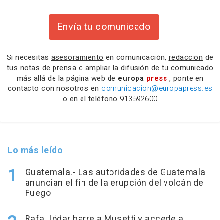
Envía tu comunicado
Si necesitas
asesoramiento
en comunicación,
redacción
de
tus notas de prensa o
ampliar la difusión
de tu comunicado
más allá de la página web de
europa
press
, ponte en
contacto con nosotros en
comunicacion@europapress.es
o en el teléfono
913592600
Lo más leído
Guatemala.- Las autoridades de Guatemala
anuncian el fin de la erupción del volcán de
Fuego
Rafa Jódar barre a Musetti y accede a